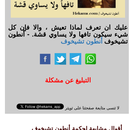
عليك ان تعرف لماذا تعيش ، والا فإن كل
شيء سيكون تافها ولا يساوي قشة. - أنطون
تشيخوف
أنطون تشيخوف
التبليغ عن مشكلة
لا تنسى متابعة صفحتنا على تويتر
أقوال مشابهة لحكمة أنطون تشيخوف