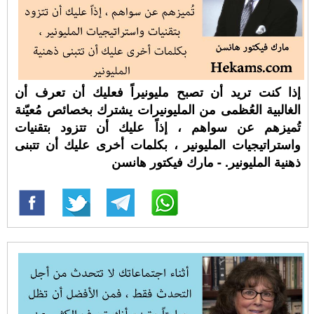
إذا كنت تريد أن تصبح مليونيراً فعليك أن تعرف أن
الغالبية العُظمى من المليونيرات يشترك بخصائص مُعيّنة
تُميزهم عن سواهم ، إذاً عليك أن تتزود بتقنيات
واستراتيجيات المليونير ، بكلمات أخرى عليك أن تتبنى
ذهنية المليونير. - مارك فيكتور هانسن