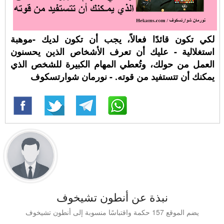
لكي تكون قائدًا فعالاً، يجب أن تكون لديك -موهبة
استغلالية - عليك أن تعرف الأشخاص الذين يحسنون
العمل من حولك، وتُعطي المهام الكبيرة للشخص الذي
يمكنك أن تتستفيد من قوته. - نورمان شوارتسكوف
نبذة عن أنطون تشيخوف
يضم الموقع 157 حكمة واقتباسًا منسوبة إلى أنطون تشيخوف