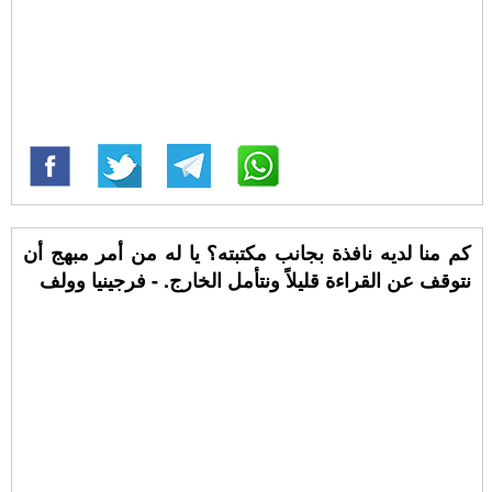
كم منا لديه نافذة بجانب مكتبته؟ يا له من أمر مبهج أن
نتوقف عن القراءة قليلاً ونتأمل الخارج. - فرجينيا وولف