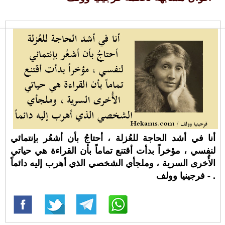
أنا في أشد الحاجة للعُزلة ، أحتاجُ بأن أشعُر بإنتمائي
لنفسي ، مؤخراً بدأت أقتنع تماماً بأن القراءة هي حياتي
الأُخرى السرية ، وملجأي الشخصي الذي أهرب إليه دائماً
. - فرجينيا وولف