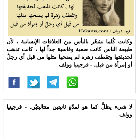
وكانت كُلما تشعُر باليأس من العلاقات الإنسانية ، لأن
طبيعة الناس كانت صعبة وقاسية جداً لها ، كانت تذهب
لحديقتها وتقطف زهرة لم يمنحها مثلها من قبل أي رجلُ
أو إمرأة من قبل. - فرجينيا وولف
لا شيء يظلُّ كما هو لمدّةِ ثانيتين متتاليتيْن. - فرجينيا
وولف