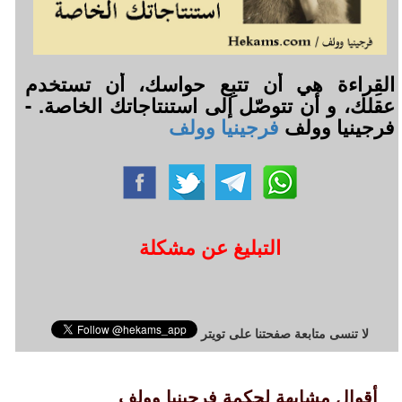
القِراءة هي أن تتبِع حواسك، أن تستخدم
عقلك، و أن تتوصّل إلى استنتاجاتك الخاصة. -
فرجينيا وولف
فرجينيا وولف
التبليغ عن مشكلة
لا تنسى متابعة صفحتنا على تويتر
أقوال مشابهة لحكمة فرجينيا وولف