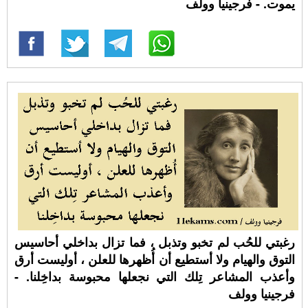
يموت. - فرجينيا وولف
رغبتي للحُب لم تخبو وتذبل ، فما تزال بداخلي أحاسيس
التوق والهيام ولا أستطيع أن أُظهرها للعلن ، أوليست أرق
وأعذب المشاعر تِلك التي نجعلها محبوسة بداخِلنا. -
فرجينيا وولف