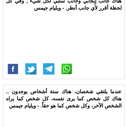
هناك جانب إيجابي وجانب سلبي لكل شيء , وفي كل
لحظة أقرر لأي جانب أنظر. - ويليام جيمس
عندما يلتقي شخصان، هناك ستة أشخاص يوجدون ..
هناك كل شخص كما يرى نفسه، كل شخص كما يراه
الشخص الآخر، وكل شخص كما هو حقاً. - ويليام جيمس