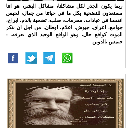
ربما يكون الجذر لكل مشاكلنا، مشاكل البشر، هو اننا
مستعدون للتضحية بكل ما في حياتنا من جمال، لحبس
انفسنا في عبادات، محرمات، صلب، تضحية بالدم، ابراج،
جوامع، اعراق، جيوش، اعلام، اوطان، من اجل ان ننكر
الموت كواقع حال، وهو الواقع الوحيد الذي نعرفه. -
جيمس بالدوين