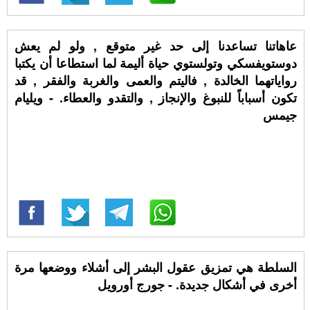
عاهاتنا تساعدنا إلى حد غير متوقع , ولو لم يعش
دوستويفسكي وتولستوي حياة أليمة لما استطاعا أن يكتبا
رواياتهما الخالدة , فاليتم والعمى والغربة والفقر , قد
تكون أسباباً للنبوغ والإنجاز , والتقدو والعطاء. - ويليام
جيمس
السلطة هي تمزيق عقول البشر إلى أشلاء ووضعها مرة
أخرى في أشكال جديدة. - جورج أورويل