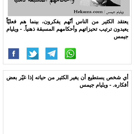
يعتقد الكثير من الناس أنّهم يفكرون، بينما هم فعليّاً
يعيدون ترتيب تحيزاتهم وأحكامهم المسبقة ذهنياً. - ويليام
جيمس
أي شخص يستطيع أن يغير الكثير من حياته إذا غيّر بعض
أفكاره. - ويليام جيمس