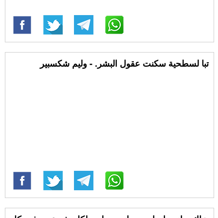
تبا لسطحية سكنت عقول البشر. - وليم شكسبير