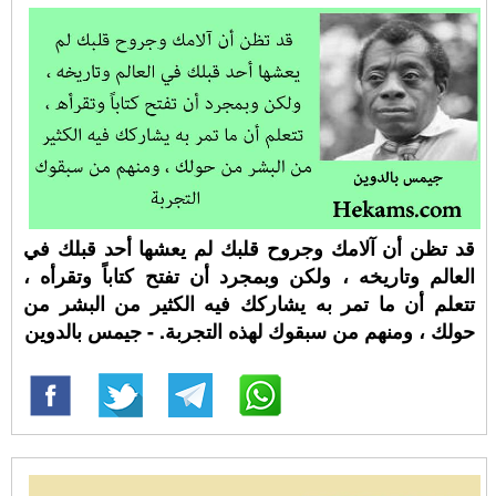
قد تظن أن آلامك وجروح قلبك لم يعشها أحد قبلك في
العالم وتاريخه ، ولكن وبمجرد أن تفتح كتاباً وتقرأه ،
تتعلم أن ما تمر به يشاركك فيه الكثير من البشر من
حولك ، ومنهم من سبقوك لهذه التجربة. - جيمس بالدوين