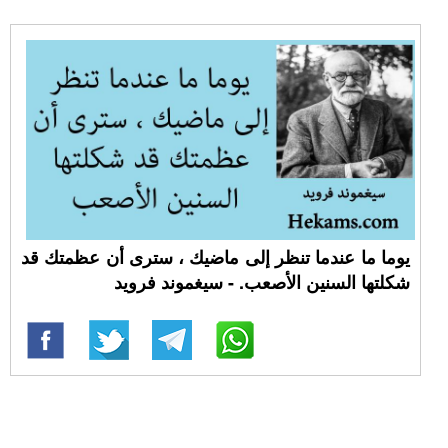
يوما ما عندما تنظر إلى ماضيك ، سترى أن عظمتك قد
شكلتها السنين الأصعب. - سيغموند فرويد