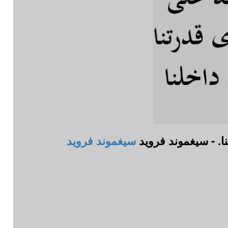
نا. - سيغموند فرويد
سيغموند فرويد