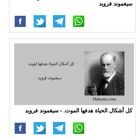
سيغموند فرويد
كل أشكال الحياة هدفها الموت. - سيغموند فرويد