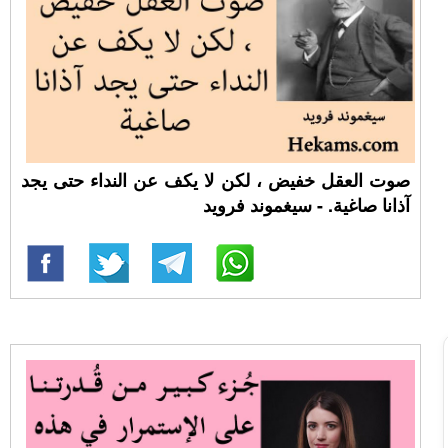
صوت العقل خفيض ، لكن لا يكف عن النداء حتى يجد
آذانا صاغية. - سيغموند فرويد