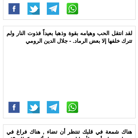
لقد انتقل الحب وهيامه بقوة وذهبا بعيداً فذوت النار ولم
تترك خلفها إلا بعض الرماد. - جلال الدين الرومي
هناك شمعة في قلبك تنتظر أن تضاء , هناك فراغ في