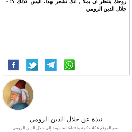
روحك ينتظر أن يملأ , انك تشعر بهذا، أليس كذلك ؟! -
جلال الدين الرومي
نبذة عن جلال الدين الرومي
يضم الموقع 424 حكمة واقتباسًا منسوبة إلى جلال الدين الرومي