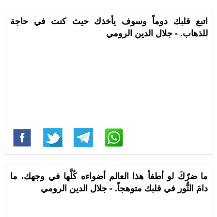
اتبع قلبك دوماً وسوف يأخذك حيث كنت في حاجة
للذهاب. - جلال الدين الرومي
ما ضرّكَ لو أطفأ هذا العالم أضواءه كُلَّها في وجهك، ما
دامَ النُّور في قلبك متوهجاً. - جلال الدين الرومي