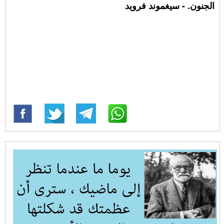
الجنون. - سيغموند فرويد