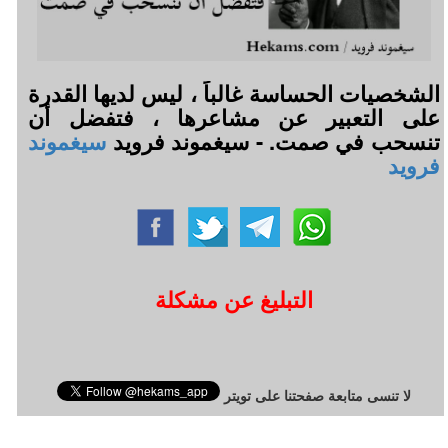
الشخصيات الحساسة غالباً ، ليس لديها القدرة
على التعبير عن مشاعرها ، فتفضل أن
تنسحب في صمت. - سيغموند فرويد
سيغموند
فرويد
التبليغ عن مشكلة
لا تنسى متابعة صفحتنا على تويتر