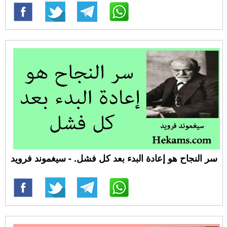
سر النجاح هو إعادة البدء بعد كل فشل. - سيغموند فرويد