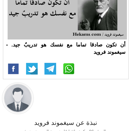
أن تكون صادقا تماما مع نفسك هو تدريبٌ جيد. -
سيغموند فرويد
نبذة عن سيغموند فرويد