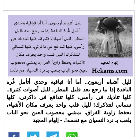
لليل أشباه أربعون.. أما أنا فباقية وحدي أتأمل غُرة
النافدة إذا ما رجع بعد قليل المطر.. لليل أصوات كثيرة..
كلها تناديك في رأسي، كلها تتدافع في ذاكرتي، كلها
تنساني لتتذكرك! لليل قلب واحد يعرف مكان الأشياء،
يحفظ زاوية الفراق، يمشي معصوب العين نحو الباب
يلعب بـ نرد النسيان مع نفسه!. - إلهام المجيد