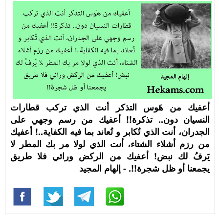
أعفيك من هَوس التذكر أنت الذي تركب قطارات
النسيان دون.. تذكرة!! أعفيك من رسم وجهي على
الجدران، أنت الذي تُكابر و تُعاند بما فيه الكفاية..! أعفيك
من رزم أشلاء الشتاء، أنت الذي لولا مر بك المطر لا
يَرفُ لك نبض! أعفيك من الركض ورائي فلا طريق
يجمعنا أو ظل شجرة!!. - إلهام المجيد