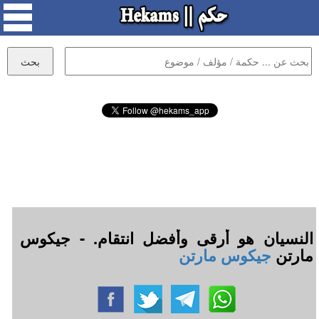
النسيان هو أرقى وأفضل انتقام. - جيكوس
مارتن
جيكوس مارتن