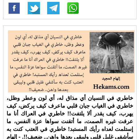
خاطري في النسيان أي مذاق له، أي لون وعطر وظل،
خاطري في الغياب جبان قلبي ماعرف كيف يركض، كيف
يهرب، كيف يقدر ألا يلتفت!! خاطري في العراك أنا ما
عرفت غيره الصمت، ما أتقنت سواها عزة النفس، ما
إستلمت لعداه رأيك المستبد! خاطري في العتب كنت به
سأشفي غليل قلبي وليبقى بعدها واهن.. ضعيف!!. - إلهام