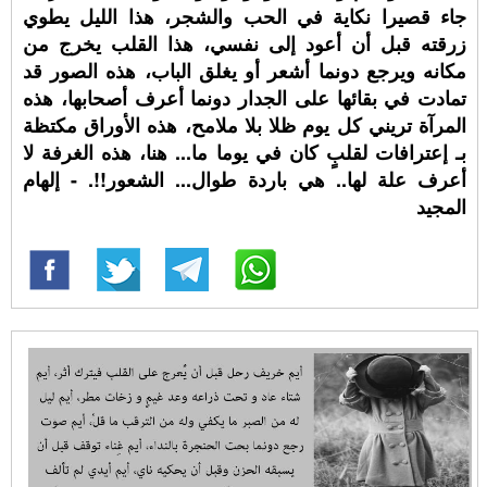
جاء قصيرا نكاية في الحب والشجر، هذا الليل يطوي
زرقته قبل أن أعود إلى نفسي، هذا القلب يخرج من
مكانه ويرجع دونما أشعر أو يغلق الباب، هذه الصور قد
تمادت في بقائها على الجدار دونما أعرف أصحابها، هذه
المرآة تريني كل يوم ظلا بلا ملامح، هذه الأوراق مكتظة
بـ إعترافات لقلبٍ كان في يوما ما... هنا، هذه الغرفة لا
أعرف علة لها.. هي باردة طوال... الشعور!!. - إلهام
المجيد