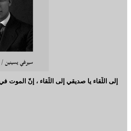
إلى اللّقاء يا صديقي إلى اللِّقاء ، إنّ الموت