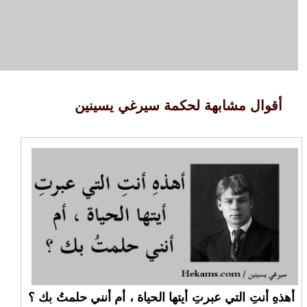
أقوال مشابهة لحكمة سيرغي يسينين
أهذهِ أنتِ التي عبرتِ أيتها الحياة ، أم أنني حلمتُ بك ؟