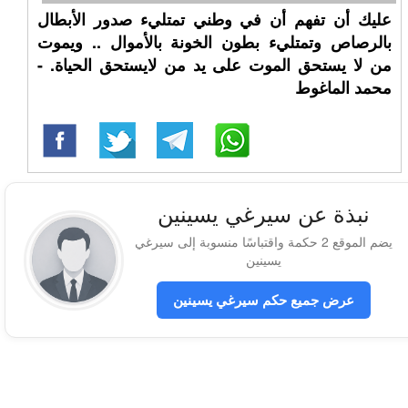
عليك أن تفهم أن في وطني تمتليء صدور الأبطال
بالرصاص وتمتليء بطون الخونة بالأموال .. ويموت
من لا يستحق الموت على يد من لايستحق الحياة. -
محمد الماغوط
نبذة عن سيرغي يسينين
يضم الموقع 2 حكمة واقتباسًا منسوبة إلى سيرغي
يسينين
عرض جميع حكم سيرغي يسينين