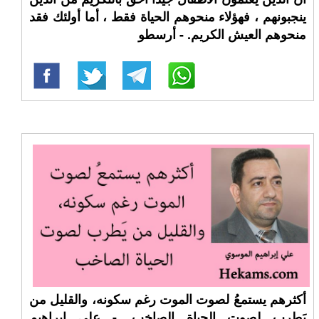
ينجبونهم ، فهؤلاء منحوهم الحياة فقط ، أما أولئك فقد
منحوهم العيش الكريم. - أرسطو
أكثرهم يستمعُ لصوت الموت رغم سكونه، والقليل من
يَطرب لصوت الحياة الصاخب. - علي إبراهيم