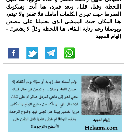
اللحظة وقبل قليل وبعد فترة، هنا أنت وسكوتك
المفرط حيث تجري الكلمات أمامك فلا تقفز ولا تهتم،
هنا المكان حيث الممشى الذي يحتملنا على مضض
ويوصلنا رغم رتابة اللقاء، هنا اللحظة وكلٌ لا يشعر!. -
إلهام المجيد