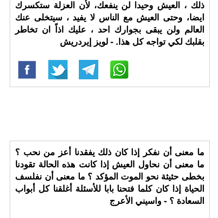
ذلك ، العيش وحيدا لن ينفعك، لأن العزلة ستكسرك
ايضا، وحتى العيش مع الناس لا يفيد ، سيتخلى عنك
العالم ولن يبقى بجوارك احد ، عليك اذاً ان تخاطر
بقلبك لكي تواجه كل هذا. - لويز إيردريش
ما معنى أن نفكر إذا كان ذلك يفقدنا أعز من نحب ؟
ما معنى أن نحاول العيش إذا كانت هذه الحالة تقودنا
بخطى حثيثة نحو الموت المؤكد ؟ ما معنى أن نفلسف
الحياة إذا كان كلما فتحنا بابا للأسئلة أغلقنا كل أبواب
السعادة ؟ - واسيني الأعرج