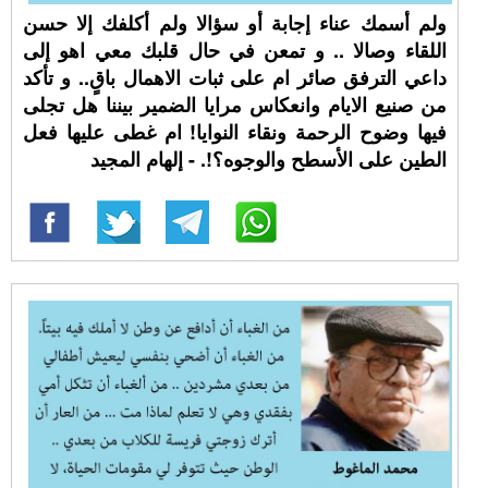
ولم أسمك عناء إجابة أو سؤالا ولم أكلفك إلا حسن
اللقاء وصالا .. و تمعن في حال قلبك معي اهو إلى
داعي الترفق صائر ام على ثبات الاهمال باقٍ.. و تأكد
من صنيع الايام وانعكاس مرايا الضمير بيننا هل تجلى
فيها وضوح الرحمة ونقاء النوايا! ام غطى عليها فعل
الطين على الأسطح والوجوه؟!. - إلهام المجيد