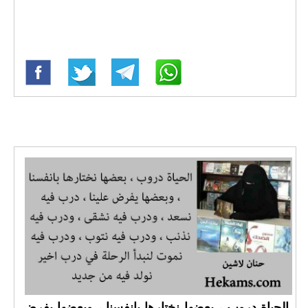
الحياة دروب ، بعضها نختارها بانفسنا ، وبعضها يفرض