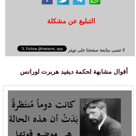
التبليغ عن مشكلة
لا تنسى متابعة صفحتنا على تويتر
أقوال مشابهة لحكمة ديفيد هربرت لورانس