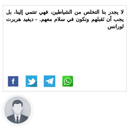
لا يجدر بنا التخلص من الشياطين، فهي تنتمي إلينا، بل
يجب أن نَقبلهم ونكون في سلام معهم. - ديفيد هربرت
لورانس