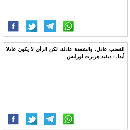
الغضب عادل، والشفقة عادلة، لكن الرأي لا يكون عادلا
أبدا. - ديفيد هربرت لورانس