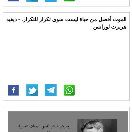
الموت أفضل من حياة ليست سوى تكرار للتكرار. - ديفيد
هربرت لورانس