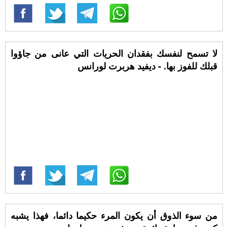
لا تسمح لنفسك بفقدان الحريات التي عانى من جاؤوا
قبلك للفوز بها. - ديفيد هربرت لورانس
من سوء الذوق أن يكون المرء حكيما دائما، فهذا يشبه