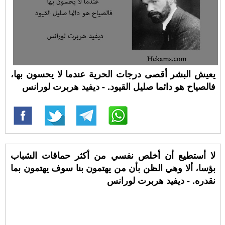
يعيش البشر أقصى درجات الحرية عندما لا يحسون بها،
فالصياح هو دائما صليل القيود. - ديفيد هربرت لورانس
لا أستطيع أن أخلص نفسي من أكثر حماقات الشباب
بؤسا، ألا وهي الظن بأن من يهتمون بنا سوف يهتمون بما
نقدره. - ديفيد هربرت لورانس