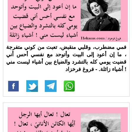
فمي مضطرب، وقلبي منقبض، تعبت من كوني متفرجة
، ما إن أعود إلى البيت وأتوحد مع نفسي أحس أني
قضيت يومي كله بالتشرد والضياع بين أشياء ليست مني
! أشياء زائلة. - فروغ فرخزاد