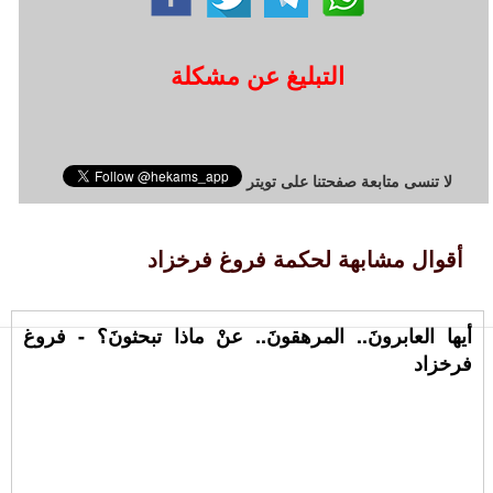
التبليغ عن مشكلة
لا تنسى متابعة صفحتنا على تويتر
أقوال مشابهة لحكمة فروغ فرخزاد
أيها العابرونَ.. المرهقونَ.. عنْ ماذا تبحثونَ؟ - فروغ
فرخزاد