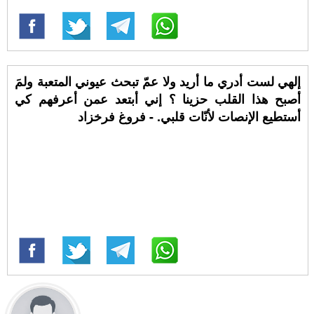
إلهي لست أدري ما أريد ولا عمّ تبحث عيوني المتعبة ولمَ
أصبح هذا القلب حزينا ؟ إني أبتعد عمن أعرفهم كي
أستطيع الإنصات لأنّات قلبي. - فروغ فرخزاد