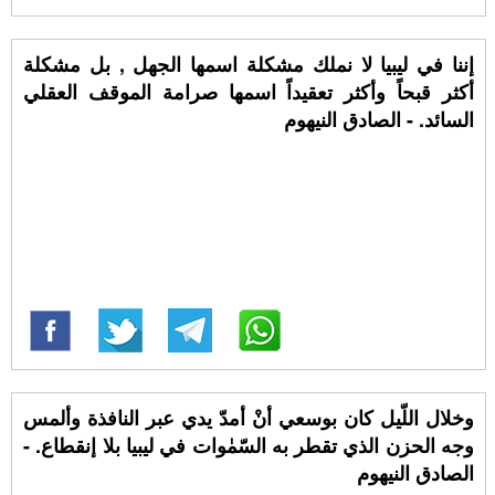
إننا في ليبيا لا نملك مشكلة اسمها الجهل , بل مشكلة
أكثر قبحاً وأكثر تعقيداً اسمها صرامة الموقف العقلي
السائد. - الصادق النيهوم
وخلال اللّيل كان بوسعي أنْ أمدّ يدي عبر النافذة وألمس
وجه الحزن الذي تقطر به السّمٰوات في ليبيا بلا إنقطاع. -
الصادق النيهوم