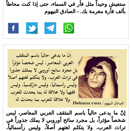
ستعيش وحيداً مثل فأر في السماء، حتى إذا كنت محاطاً
بألف فأرة مغرمة بك. - الصادق النيهوم
إنّ ما يدعى حالياً باسم المثقف العربي المعاصر، ليس
شخصاً مؤثراً، بل مجرد سائح أوروبي لا يملك جذوراً في
تراث العرب، ولا يتكلم لغتهم أصلاً، وليس رأسمالياً،