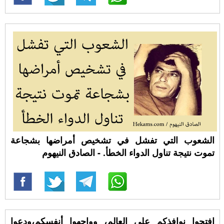
الشعوب التي تفشل في تشخيص أمراضها بشجاعة
تموت نتيجة تناول الدواء الخطأ. - الصادق النيهوم
افتحوا نوافذكم على العالم، وواجهوا أنفسكم،ودعوا