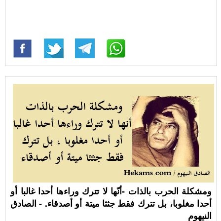
ومشكلة الحرب بالذات -أنّها لا تترك وراءها أحدا غالبا أو
أحدا مغلوبا، بل تترك فقط جثثا ميتة أو أصدقاء. - الصادق
النيهوم