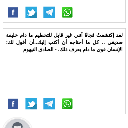
لقد إكتشفتُ فجاةً أنني غير قابل للتحطيم ما دام خليفة
صديقي .. كل ما أحتاجه أن أكتب إليك..أن أقول لك:
الإنسان قوي ما دام يعرف ذلك. - الصادق النيهوم