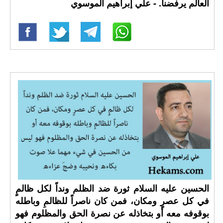
العالم يرفضنا. - علي إبراهيم الموسوي
الحسين عليه السلام ثورة ضد الظلم ونداً لكل ظالمٍ
في كل عصرٍ ومكان، فمن كان ناصراً للظالمِ وباطله
بوقوفه معه أو بتخاذله عن نصرة الحق والمظلوم فهو