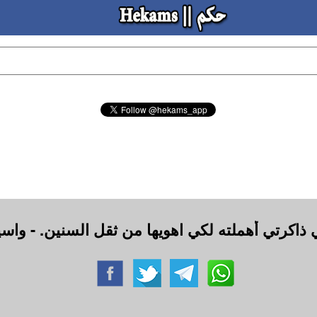
في ذاكرتي أهملته لكي اهويها من ثقل السنين. - واس