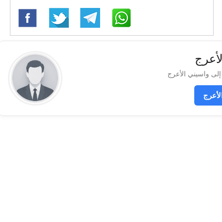
لأعرج
لأعرج