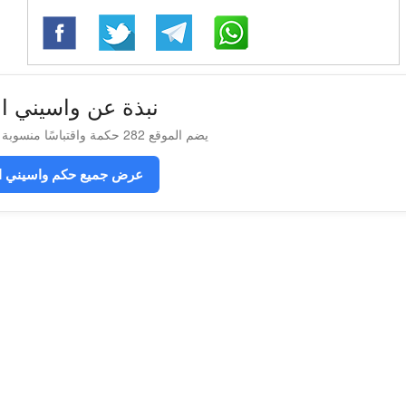
نبذة عن واسيني ا
يضم الموقع 282 حكمة واقتباسًا منسوبة إلى واسيني الأعرج
عرض جميع حكم واسيني ا