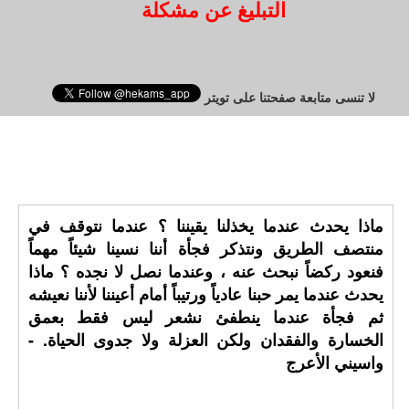
التبليغ عن مشكلة
لا تنسى متابعة صفحتنا على تويتر
ماذا يحدث عندما يخذلنا يقيننا ؟ عندما نتوقف في
منتصف الطريق ونتذكر فجأة أننا نسينا شيئاً مهماً
فنعود ركضاً نبحث عنه ، وعندما نصل لا نجده ؟ ماذا
يحدث عندما يمر حبنا عادياً ورتيباً أمام أعيننا لأننا نعيشه
ثم فجأة عندما ينطفئ نشعر ليس فقط بعمق
الخسارة والفقدان ولكن العزلة ولا جدوى الحياة. -
واسيني الأعرج