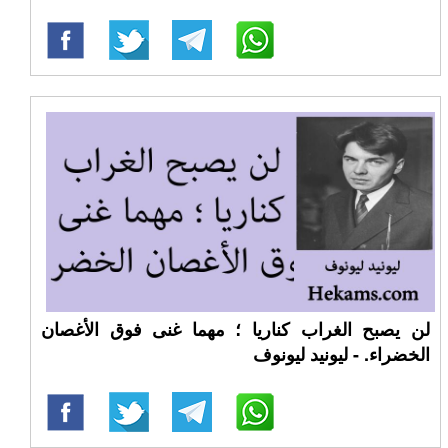
لن يصبح الغراب كناريا ؛ مهما غنى فوق الأغصان
الخضراء. - ليونيد ليونوف