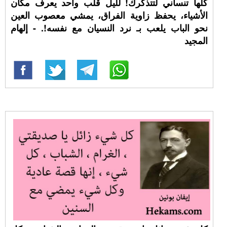
كلها تنساني لتتذكرك! لليل قلب واحد يعرف مكان
الأشياء، يحفظ زاوية الفراق، يمشي معصوب العين
نحو الباب يلعب بـ نرد النسيان مع نفسه!. - إلهام
المجيد