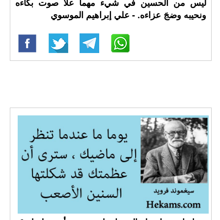
ليس من الحسين في شيء مهما علا صوت بكاءه
ونحيبه وضجَ عزاءه. - علي إبراهيم الموسوي