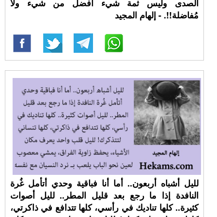
الصدى وليس ثمة شيء أفضل من شيء ولا
مُفاضلة!!. - إلهام المجيد
لليل أشباه أربعون.. أما أنا فباقية وحدي أتأمل غُرة
النافدة إذا ما رجع بعد قليل المطر.. لليل أصوات
كثيرة.. كلها تناديك في رأسي، كلها تتدافع في ذاكرتي،