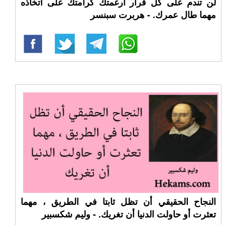
لن تندم على كل قرار أرغمتك كرامتك على اتخاذه
مهما طال عمرك. - هربرت سبنسر
النجاح الحقيقي أن تظل ثابتا في الطريق ، مهما
تعثرت أو حاولت الدنيا أن تغريك. - وليم شكسبير