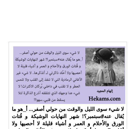
لا شيء سوى الليل والوقت من حولي أصفر... أ_هو ما
يُقال عنه#سبتمبر؟! شهر النهايات الوشيكة و فُتات
الورق والأحلام و العمر و أشياء قليلة لا أحصيها ولا