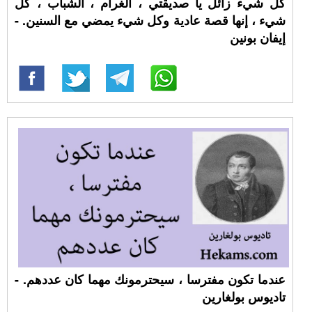
كل شيء زائل يا صديقتي ، الغرام ، الشباب ، كل
شيء ، إنها قصة عادية وكل شيء يمضي مع السنين. -
إيفان بونين
عندما تكون مفترسا ، سيحترمونك مهما كان عددهم. -
تاديوس بولغارين