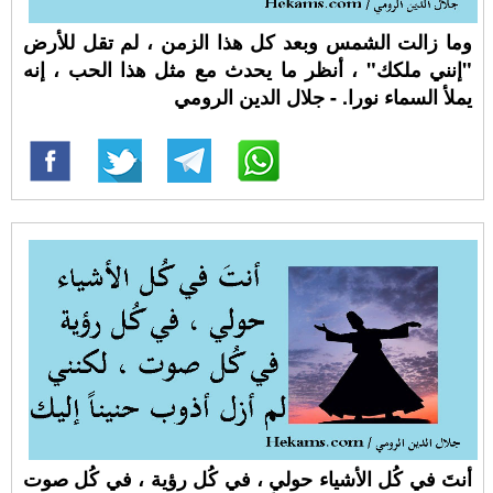
‏وما زالت الشمس وبعد كل هذا الزمن ، لم تقل للأرض
"إنني ملكك" ، أنظر ما يحدث مع مثل هذا الحب ، إنه
يملأ السماء نورا. - جلال الدين الرومي
‏أنتَ في كُل الأشياء حولي ، في كُل رؤية ، في كُل صوت