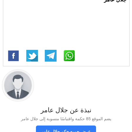
نبذة عن جلال عامر
يضم الموقع 85 حكمة واقتباسًا منسوبة إلى جلال عامر
عرض جميع حكم جلال عامر