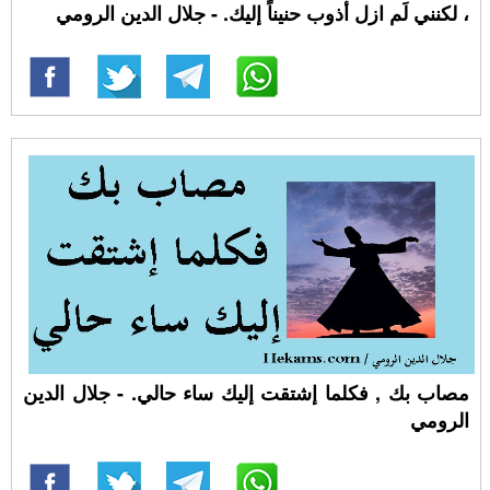
، لكنني لَم ازل أذوب حنيناً إليك. - جلال الدين الرومي
مصاب بك , فكلما إشتقت إليك ساء حالي. - جلال الدين
الرومي