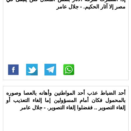
مصر إلا آثار الحكيم. - جلال عامر
‏أحد الضباط عذب أحد المواطنين وأهانه بالعصا وصوره
بالمحمول فكان أمام المسؤولين إما إلغاء التعذيب أو
إلغاء التصوير .. ففضلوا إلغاء التصوير. - جلال عامر