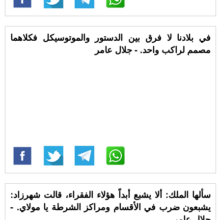
‏في بلادنا لا فرق بين الدستور والموتوسيكل فكلاهما
مصمم لراكب واحد. - جلال عامر
سألها الملك: ألا يشبع أبداً هؤلاء الفقراء، قالت شهرزاد:
يشبعون ضرب في الأقسام ومراكز الشرطة يا مولاي. -
جلال عامر