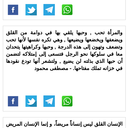
والمرأة تحب , وحبها يلقي بها في دوامة من القلق
ويضعفها ويخضعها ويضيعها , وهي تكره نفسها لأنها تحب
وتضعف وتهون إلى هذه الدرجة , وحبها وكراهيتها يتحدان
معا في سلوكها نحو الرجل فتسعى إلى إمتلاكه لتضمن
أن حبها الذي بذلته لن يضيع , ولتشعر أنها تودع نقودها
في خزانه تملك مفتاحها. - مصطفى محمود
الإنسان القلق ليس إنساناً مريضاً، و إنما الإنسان المريض