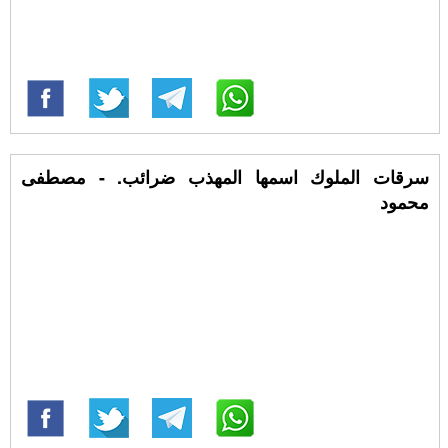
سرقات الملوك اسمها المهذب ضرائب. - مصطفى
محمود