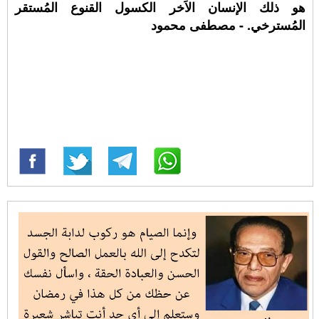
هو ذلك الإنسان الاَخر الكسول القنوع المُستقر
المُسترخي. - مصطفى محمود