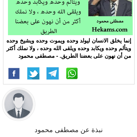
إنما يخلق الانسان ليولد وحده ويموت وحده ويشيخ وحده
ويتألم وحده ويكابد وحده ويلقى الله وحده ، ولا نملك أكثر
من أن نهون على بعضنا الطريق. - مصطفى محمود
نبذة عن مصطفى محمود