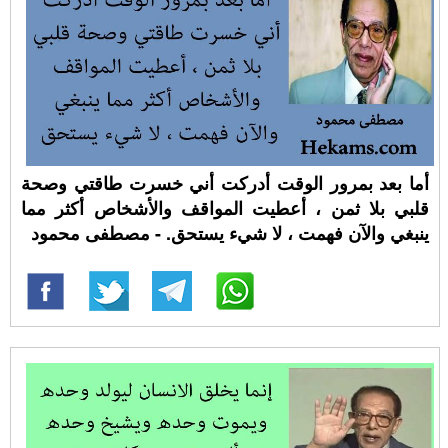
أما بعد بمرور الوقت أدركت أني خسرت طاقتي وصحة
قلبي بلا ثمن ، أعطيت المواقف والأشخاص أكثر مما
ينبغي والآن فهمت ، لا شيء يستحق. - مصطفى محمود