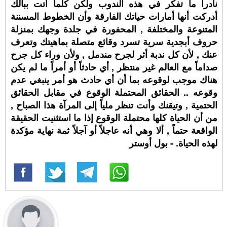
نادراً ما تفكر في هذه الندوب ولكن كلما أتت ببالك
أدركت أنها أمارات حياتك الفارقة وأن الخطوط المسننة
المتنوعة والمختلفة , المحفورة في جلدة وجهك بمنزلة
حروف أبجدية سرية تسرد وقائع متصلة بماهيتك وتعرف
عنك , لأن كل ندبة أثر لجرح مندمل , ولأن وراء كل جرح
صداماً مع العالم غير منتظر , أي حادثاً أو أمراً ما لم يكن
هناك موجب لوقوعه بما أن أي حادث هو أمر ينبغي عدم
وقوعه .. الحقائق المحتملة الوقوع في مقابل الحقائق
الحتمية , وتيقنك وأنت تنظر ملياً إلى المرآة هذا الصباح ,
من أن الحياة كلها محتملة الوقوع إذا ما استثنيت الحقيقة
الواقعة حتماً , ألا وهي أنه عاجلاً أو آجلاً ثمة نهاية مؤكدة
لهذه الحياة. - بول أوستر