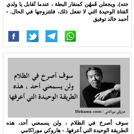
حته)، ويجعلن فَمهُن كمنقار البطة ، عندما تُقابل يا ولدي
الفتاة الوحيدة التي لا تفعل ذلك، فلتتزوجها في الحال. -
أحمد خالد توفيق
سوف أصرخ في الظلام ، ولن يسمعني أحد، هذه
الطريقة الوحيدة التي أعرفها. - هاروكي موراكامي