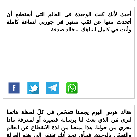
أحبك لأنك كنت الوحيدة في العالم التي أستطيع أن
أتحدث معها عن ثقب صغير في جوربي لساعة كاملة
وأنت في كامل انتباهك. - خالد صدقة
هناك هوس اليوم يجعلنا نتفحّص في كلّ لحظة هاتفنا
لنرى مَن الذي بعث لنا برسالة قصيرة أو لمعرفة ماذا
يجري من حولنا. هذا يمنعنا من لذة الانقطاع عن العالم
والتمعّن بالوحدة. فجأة، تجد أنك تفتقر إلى هذه العزلة