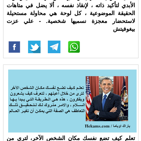
الأبدي لتأكيد ذاته ، لإنقاذ نفسه ، ألا يضل في متاهات
الحقيقة الموضوعية ، كل لوحة هي محاولة مستحيلة
لاستحضار معجزة نسميها شخصية. - علي عزت
بيغوفيتش
تعلم كيف تضع نفسك مكان الشخص الآخر، لترى من