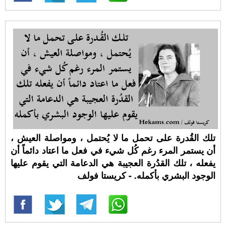
تلك القُدرة على تحمل ما لا يُحتمل ، ومواصلة العيش ،
أن يستمر المرء رغم كُل شيء في فعل ما اعتاد دائماً أن
يفعله ، تلك القدُرة العجيبة هي الدعامة التي يقوم عليها
الوجود البشري بأكمله. - كريستا فولف