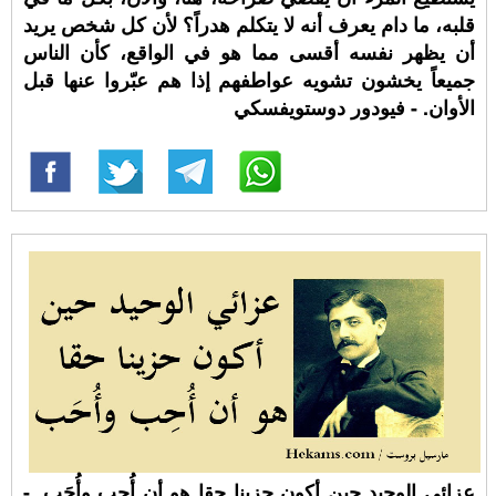
قلبه، ما دام يعرف أنه لا يتكلم هدراً؟ لأن كل شخص يريد
أن يظهر نفسه أقسى مما هو في الواقع، كأن الناس
جميعاً يخشون تشويه عواطفهم إذا هم عبّروا عنها قبل
الأوان. - فيودور دوستويفسكي
عزائي الوحيد حين أكون حزينا حقا هو أن أُحِب وأُحَب. -