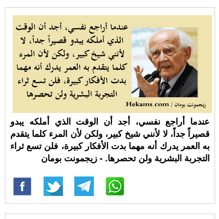
عندما أراجع نفسي، أجد أن الوقت الذي أملكه يبدو
قصيراً جداً، لا لأنني شيخ كبير، ولكن لأن المرء كلما يتقدم
به العمر يدرك أنه مهما بدت الأفكار كبيرة، فلن تسع ثراء
التجربة البشرية ولن تحصرها. - زيجمونت بومان