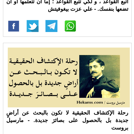
اتبع القواعد ، و لكي تتبع القواعد ؛ إما أن تتعلمها أو أن
تضعها بنفسك. - علي عزت بيغوفيتش
رحلة الإكتشاف الحقيقية لا تكون بالبحث عن أراضٍ
جديدة بل بالحصول على بصائرَ جديدة. - مارسيل
بروست