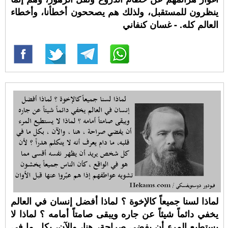
ينظرون للمستقبل، ولذلك هم يصححون أخطأنا، وأخطاء
العالم كله. - غسان كنفاني
لماذا لسنا جميعاً كالإخوة ؟ لماذا أفضل إنسان في العالم
يخفي دائماً شيئاً عن جاره ويبقى صامتاً أمامه ؟ لماذا لا
يستطيع المرء أن يفضي صراحة، هنا، والآن، بكل ما في