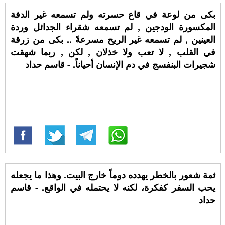
بكى من لوعة في قاع حسرته ولم تسمعه غير الدفة
المكسورة الودجين , لم تسمعه شقراء الجدائل وردة
العينين , لم تسمعه غير الريح مسرعةً .. بكى من زرقة
في القلب , لا تعب ولا خذلان , لكن , ربما شهقت
شجيرات البنفسج في دم الإنسان أحياناً. - قاسم حداد
ثمة شعور بالخطر يهدده دوماً خارج البيت. وهذا ما يجعله
يحب السفر كفكرة، لكنه لا يحتمله في الواقع. - قاسم
حداد