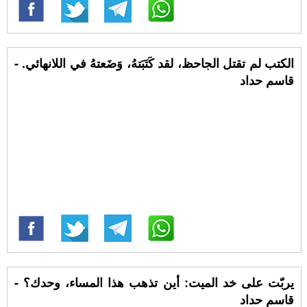
الكتب لم تقتل الجاحظ، لقد كَتَبَتهُ، وَضَعتهُ في اللانهائي. -
قاسم حداد
يربّت على خد الميت: أين تذهب هذا المساء، وحدك؟ -
قاسم حداد