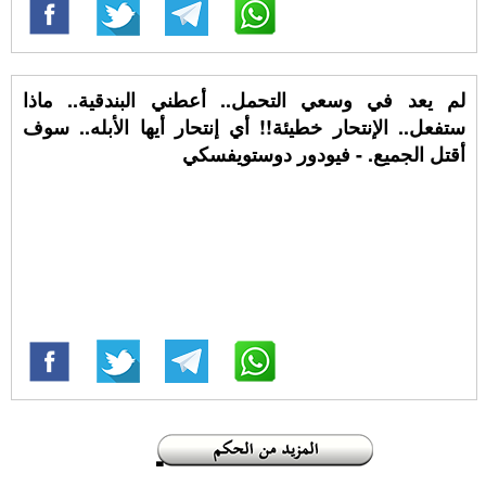
لم يعد في وسعي التحمل.. أعطني البندقية.. ماذا
ستفعل.. الإنتحار خطيئة!! أي إنتحار أيها الأبله.. سوف
أقتل الجميع. - فيودور دوستويفسكي