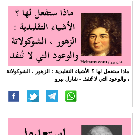
ماذا ستفعل لها ؟ الأشياء التقليدية : الزهور ، الشوكولاتة
، والوعود التي لا تُنفذ. - شارل بيرو