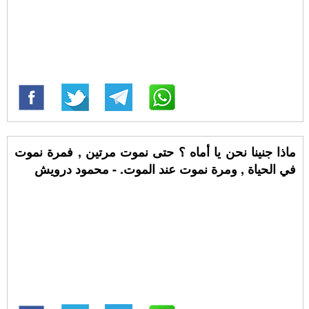
ماذا جنينا نحن يا أماه ؟ حتى نموت مرتين , فمرة نموت
في الحياة , ومرة نموت عند الموت. - محمود درويش