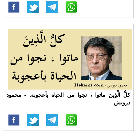
كلُّ الَّذِينَ ماتوا ، نجوا من الحياة بأعجوبة. - محمود
درويش