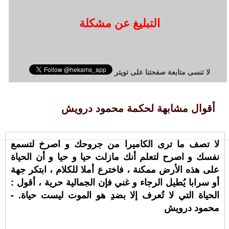
التبليغ عن مشكلة
لا تنسى متابعة صفحتنا على تويتر
أقوال مشابهة لحكمة محمود درويش
لا تصف ما ترى الكاميرا من جروحك و اصرخ لتسمع
نفسك و اصرح لتعلم أنك مازلت حيا و حيا و أن الحياة
على هذه الأرض ممكنة ، فاخترع أملا للكلام ، ابتكر جهة
أو سرابا يُطيل الرجاء و غني فإن الجمالية حرية ، أقول :
الحياة التي لا تُعرف إلا بضدِ هو الموت ليست حياة. -
محمود درويش