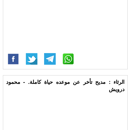
الرثاء : مديح تأخر عن موعده حياة كاملة. - محمود
درويش