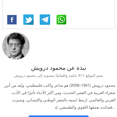
نبذة عن محمود درويش
يضم الموقع 611 حكمة واقتباسًا منسوبة إلى محمود درويش
محمود درويش (1941–2008) هو شاعر وكاتب فلسطيني، ويُعد من أبرز
شعراء العربية في العصر الحديث، ومن أكثر الأدباء تأثيرًا في الأدب
العربي والعالمي. ارتبط اسمه بالشعر الوطني والإنساني، وتميزت
قصائده بعمقها اللغوي والفلسفي، إذ...