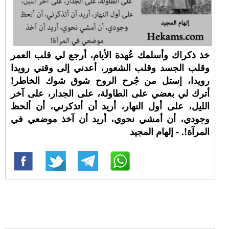
خذ ذكراك وأسلمك عُهدة الأيام، أرجع لي قلب العمر
وقلب الجسد وقلب الشعور، أعدني إلى وقتي رويدا
رويدا، إستل من جُرح الروح شوق شوك الخاطر!
أترك لي بعضي على الطاولة، على الجدار، على آخر
الليل، على أول النهار، أريد أن أتذكرني، أن ألحظ
وجودي، أن أمشي نحوي، أريد أن آخذ موضعي في
المرآة!. - إلهام المجيد