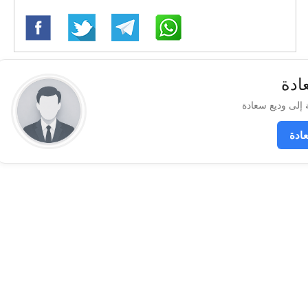
ادة
ادة