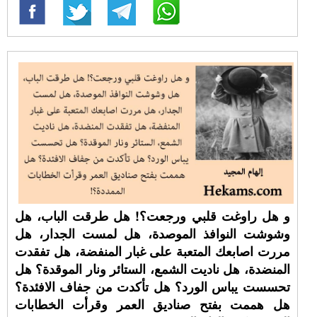
و هل راوغت قلبي ورجعت؟! هل طرقت الباب، هل
وشوشت النوافذ الموصدة، هل لمست الجدار، هل
مررت اصابعك المتعبة على غبار المنفضة، هل تفقدت
المنضدة، هل ناديت الشمع، الستائر ونار الموقدة؟ هل
تحسست يباس الورد؟ هل تأكدت من جفاف الافئدة؟
هل هممت بفتح صناديق العمر وقرأت الخطابات