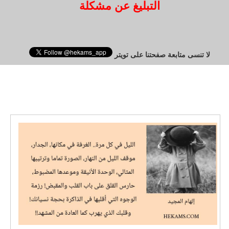
التبليغ عن مشكلة
لا تنسى متابعة صفحتنا على تويتر