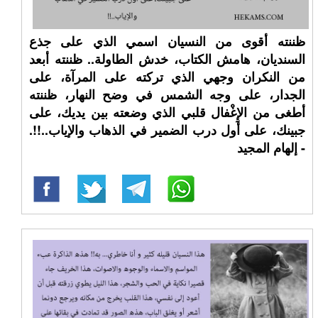
ظننته أقوى من النسيان اسمي الذي على جذع
السنديان، هامش الكتاب، خدش الطاولة.. ظننته أبعد
من النكران وجهي الذي تركته على المرآة، على
الجدار، على وجه الشمس في وضح النهار، ظننته
أطغى من الإِغْفال قلبي الذي وضعته بين يديك، على
جبينك، على أول درب الضمير في الذهاب والإياب..!!.
- إلهام المجيد