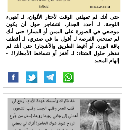
حتى أنك لم تمهلني الوقت لأختار الألوان، لـ أهيىء
اللوحة، لـ أحدد الجدار، لنتشاجر حول أن يكون
موضعي في الصورة على اليمين أو اليسار! حتى أنك
لم تمنحني الفرصة لـ أقول ما في صدري، لـ أقطف
باقة الورد، أو أغيظ الطريق والأشجار! حتى أنك لم
تنتظر حلول الشتاء؛ لـ أقفز أو تتساقط الأمطار!!. -
إلهام المجيد