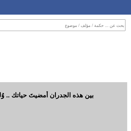
بين هذه الجدران أمضيتَ حياتك .. وُ