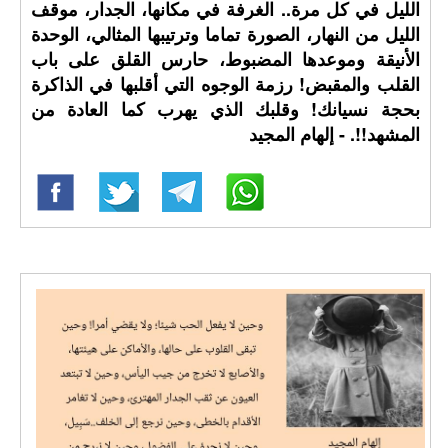
الليل في كل مرة.. الغرفة في مكانها، الجدار، موقف
الليل من النهار، الصورة تماما وترتيبها المثالي، الوحدة
الأنيقة وموعدها المضبوط، حارس القلق على باب
القلب والمقبض! رزمة الوجوه التي أقلبها في الذاكرة
بحجة نسيانك! وقلبك الذي يهرب كما العادة من
المشهد!!. - إلهام المجيد