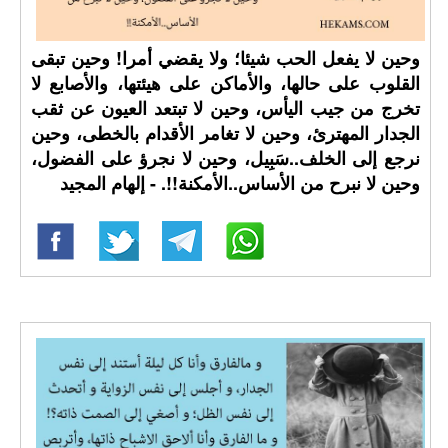
وحين لا يفعل الحب شيئا؛ ولا يقضي أمرا! وحين تبقى
القلوب على حالها، والأماكن على هيئتها، والأصابع لا
تخرج من جيب اليأس، وحين لا تبتعد العيون عن ثقب
الجدار المهترئ، وحين لا تغامر الأقدام بالخطى، وحين
نرجع إلى الخلف..سَبِيل، وحين لا نجرؤ على الفضول،
وحين لا نبرح من الأساس..الأمكنة!!. - إلهام المجيد