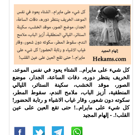
كل شيء على مايرام.. الشتاء يعود في نفس الموعد،
الخريف ينتظر دوره، دقات الساعة، الجدار، موضع
الصور، موقد الخشب، سكينة الستائر، الليالي
المنطقية، أزيز الباب، ملامح الندم، سقوط المطر،
سكوته دون شعور، وقار غياب الاشياء و رتابة الحضور!
كل شيء على مايرام..! حتى تقع العين على عين
القلب!. - إلهام المجيد