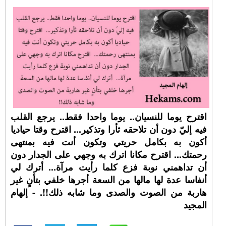
اقترح يوما للنسيان.. يوما واحدا فقط.. يرجع القلب
فيه إليّ دون أن تلاحقه ثأرا وتذكير... اقترح وقتا حياديا
أكون به بكامل حريتي وتكون أنت فيه بمنتهى
رحمتك... اقترح مكانا اترك به وجهي على الجدار دون
أن تداهمني نوبة فزع كلما رأيت مرآة... أترك لي
أنفاسا عدة لها مالها من السعة أجرها خلفي بتأنٍ غير
هاربة من الصوت والصدى وما شابه ذلك!!. - إلهام
المجيد