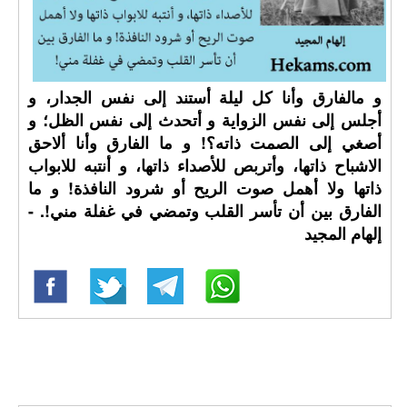
و مالفارق وأنا كل ليلة أستند إلى نفس الجدار، و
أجلس إلى نفس الزواية و أتحدث إلى نفس الظل؛ و
أصغي إلى الصمت ذاته؟! و ما الفارق وأنا ألاحق
الاشباح ذاتها، وأتربص للأصداء ذاتها، و أنتبه للابواب
ذاتها ولا أهمل صوت الريح أو شرود النافذة! و ما
الفارق بين أن تأسر القلب وتمضي في غفلة مني!. -
إلهام المجيد