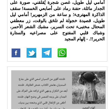
أمامي ليل طويل، غصن شجرة يُقلقني، صورة على
الجدار مائلة، حفنة رماد على أصابعي الخمسة! سقف
الذاكرة المهترىء؛ و ساعة من الزمهرير! أمامي ليل
طويل، قصيدة خجولة لم تلحَق بالوقت، زر معطفي
المحتال مختبىء تحت السرير، مشبك الشعر الأحمر،
وشباك قلبي المفتوح على مصراعيه والستارة
الحرير!!. - إلهام المجيد