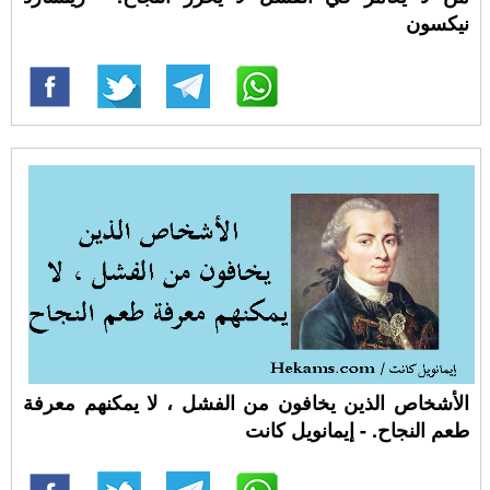
نيكسون
الأشخاص الذين يخافون من الفشل ، لا يمكنهم معرفة
طعم النجاح. - إيمانويل كانت