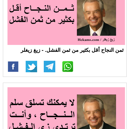
ثمن النجاح أقل بكثير من ثمن الفشل. - زيغ زيغلر