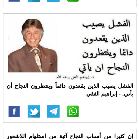
الفشل يصيب الذين يقعدون دائماً وينتظرون النجاح أن
يأتي. - إبراهيم الفقي
إن كثيرا من أسباب النجاح آتية من استلهام اللاشعور