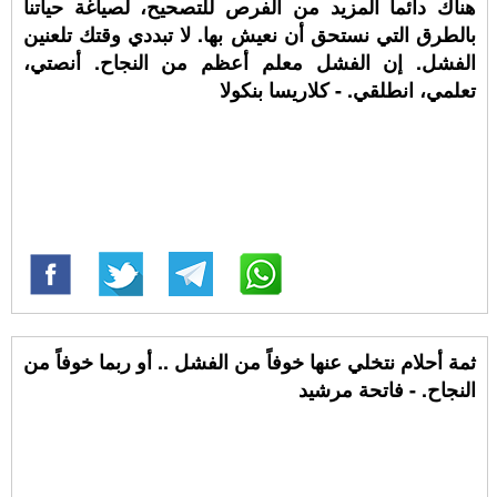
هناك دائماً المزيد من الفرص للتصحيح، لصياغة حياتنا
بالطرق التي نستحق أن نعيش بها. لا تبددي وقتك تلعنين
الفشل. إن الفشل معلم أعظم من النجاح. أنصتي،
تعلمي، انطلقي. - كلاريسا بنكولا
ثمة أحلام نتخلي عنها خوفاً من الفشل .. أو ربما خوفاً من
النجاح. - فاتحة مرشيد