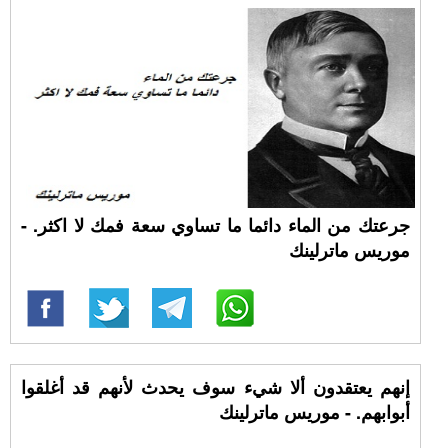
جرعتك من الماء دائما ما تساوي سعة فمك لا اكثر. -
موريس ماترلينك
إنهم يعتقدون ألا شيء سوف يحدث لأنهم قد أغلقوا
أبوابهم. - موريس ماترلينك