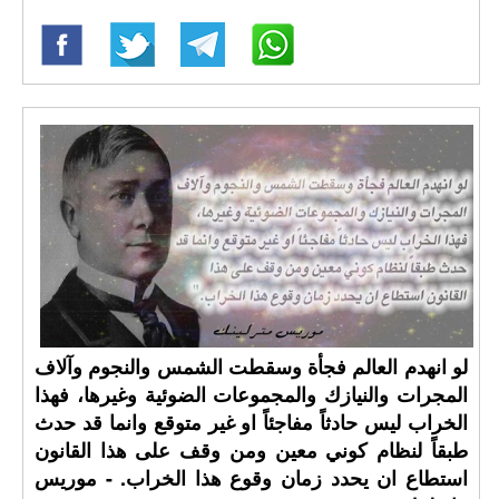
لو انهدم العالم فجأة وسقطت الشمس والنجوم وآلاف
المجرات والنيازك والمجموعات الضوئية وغيرها، فهذا
الخراب ليس حادثاً مفاجئاً او غير متوقع وانما قد حدث
طبقاً لنظام كوني معين ومن وقف على هذا القانون
استطاع ان يحدد زمان وقوع هذا الخراب. - موريس