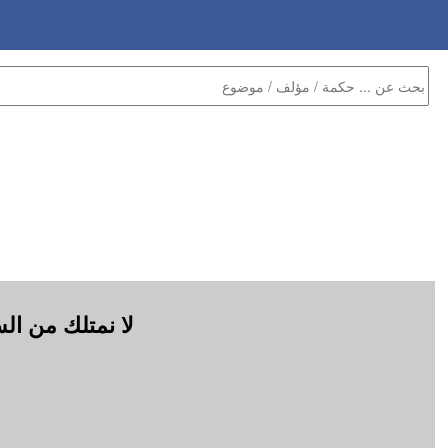
لا نمتلك من ال