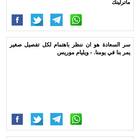
ماترلينك
سر السعادة هو ان ننظر باهتمام لكل تفصيل صغير
يمر بنا في يومنا. - ويليام موريس