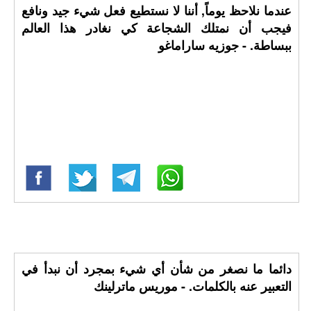
عندما نلاحظ يوماً, أننا لا نستطيع فعل شيء جيد ونافع
فيجب أن نمتلك الشجاعة كي نغادر هذا العالم
ببساطة. - جوزيه ساراماغو
دائما ما نصغر من شأن أي شيء بمجرد أن نبدأ في
التعبير عنه بالكلمات. - موريس ماترلينك