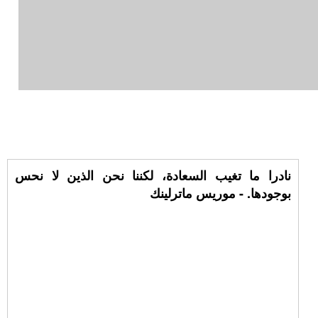
نادرا ما تغيب السعادة، لكننا نحن الذين لا نحس
بوجودها. - موريس ماترلينك