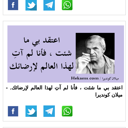
اعتقد بي ما شئت ، فأنا لم آتِ لهذا العالم لإرضائك. -
ميلان كونديرا