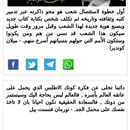
أول خطوة لاستئصال شعب هو محو ذاكرته عبر تدمير
كتبه وثقافته وتاريخه ثم تكلف شخص بكتابة كتاب جديد
ويصنع هوية جديدة لهذا الشعب وقبل مرور وقت طويل
سيكون هذا الشعب قد نسي من هم ومن يكونوا
وستكون الأمم التي حولهم بنسيانهم أسرع منهم. - ميلان
كونديرا
دائما تخلى عن فكرة كونك الاطلس الذي يحمل على
عاتقه العالم بأسره , فالعالم ليس بحاجة اليك وسيستمر
من دونك , فالسعادة الحقيقية تكون احيانا بان لا تاخذ
نفسك على محمل الجد. - نورمان فنسنت بيل