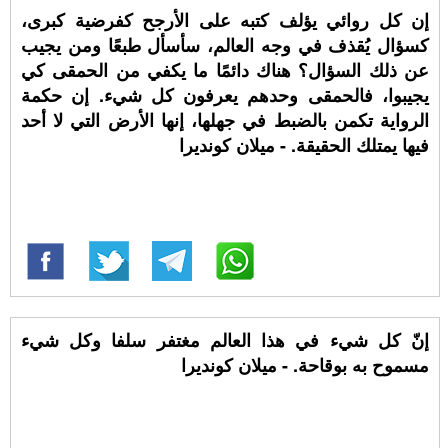
إن كل روائي يؤلف كتبه على الأرجح كفرضية كبرى،
كسؤال يُقذف في وجه العالم، سأسأل طبعًا ومن يجيب
عن ذلك السؤال؟ هناك دائمًا ما يكفي من الحمقى كي
يجيبوا، فالحمقى وحدهم يعرفون كل شيء. إن حكمة
الرواية تكمن بالضبط في جهلها، إنها الأرض التي لا أحد
فيها يمتلك الحقيقة. - ميلان كونديرا
إنّ كل شيء في هذا العالم مغتفر سلفا وكل شيء
مسموح به بوقاحة. - ميلان كونديرا