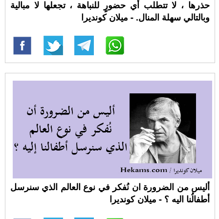
حذرها ، لا تتطلب أي حضورٍ للنباهة ، تجعلها لا مبالية
وبالتالي سهلة المنال. - ميلان كونديرا
أليس من الضرورة ان نُفكر في نوع العالم الذي سنرسل
أطفالُنا اليه ؟ - ميلان كونديرا