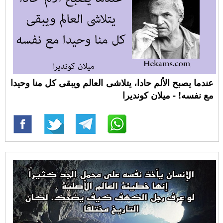
عندما يصبح الألم حادا، يتلاشى العالم ويبقى كل منا وحيدا
مع نفسه! - ميلان كونديرا