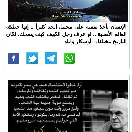
الإنسان يأخذ نفسه على محمل الجد كثيراً .. إنها خطيئة
العالم الأصلية .. لو عرف رجل الكهف كيف يضحك، لكان
التاريخ مختلفا. - أوسكار وايلد