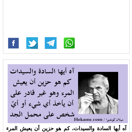
آه أيها السادة والسيدات، كم هو حزين أن يعيش المرء