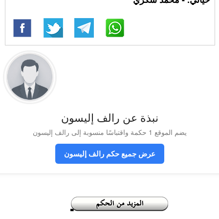
نبذة عن رالف إليسون
يضم الموقع 1 حكمة واقتباسًا منسوبة إلى رالف إليسون
عرض جميع حكم رالف إليسون