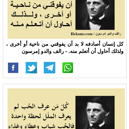
كل إنسان أصادفه لا بد أن يفوقني من ناحية أو أخرى ،
ولذلك أحاول أن أتعلم منه. - رالف والدو إمرسون