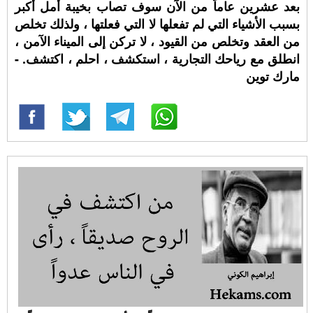
بعد عشرين عاماً من الآن سوف تصاب بخيبة أمل أكبر
بسبب الأشياء التي لم تفعلها لا التي فعلتها ، ولذلك تخلص
من العقد وتخلص من القيود ، لا تركن إلى الميناء الآمن ،
انطلق مع رياحك التجارية ، استكشف ، احلم ، اكتشف. -
مارك توين