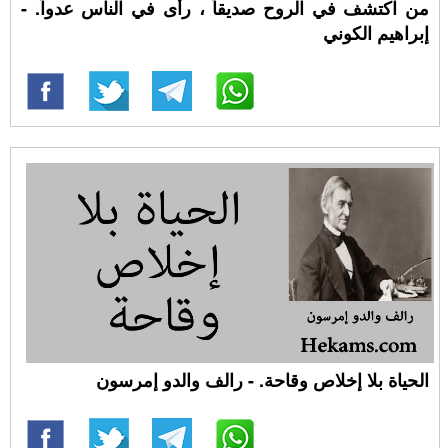
من اكتشف في الروح صديقاً ، رأى في الناس عدواً. -
إبراهيم الكوني
الحياة بلا إخلاص وقاحة. - رالف والدو إمرسون