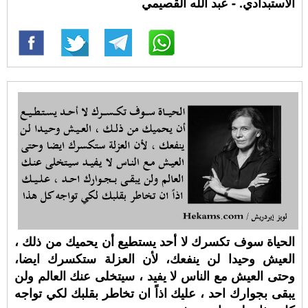
الاستبدادي. - عبد الله القصيمي
الحياة سوف تكسرك لا أحد يستطيع أن يحميك من ذلك ،
العيش وحيدا لن ينفعك، لأن العزلة ستكسرك ايضا،
وحتى العيش مع الناس لا يفيد ، سيتخلى عنك العالم ولن
يبقى بجوارك احد ، عليك اذاً ان تخاطر بقلبك لكي تواجه