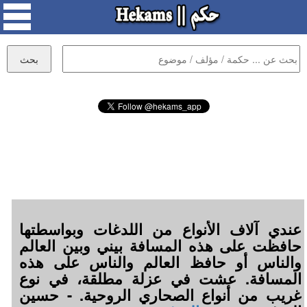
عندي آلاف الأنواع من اللدغات وبواسطتها
حافظت على هذه المسافة بيني وبين العالم
والناس أو حافظ العالم والناس على هذه
المسافة. عشت في عزلة مطلقة، في نوع
غريب من أنواع الصحاري الروحية. - حسين