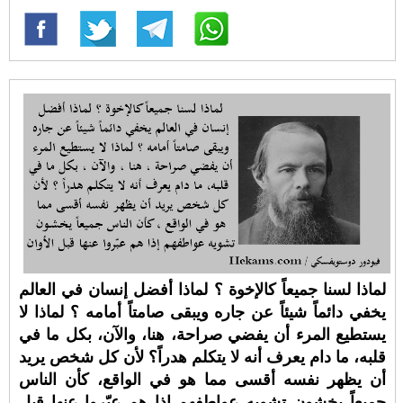
لماذا لسنا جميعاً كالإخوة ؟ لماذا أفضل إنسان في العالم
يخفي دائماً شيئاً عن جاره ويبقى صامتاً أمامه ؟ لماذا لا
يستطيع المرء أن يفضي صراحة، هنا، والآن، بكل ما في
قلبه، ما دام يعرف أنه لا يتكلم هدراً؟ لأن كل شخص يريد
أن يظهر نفسه أقسى مما هو في الواقع، كأن الناس
جميعاً يخشون تشويه عواطفهم إذا هم عبّروا عنها قبل