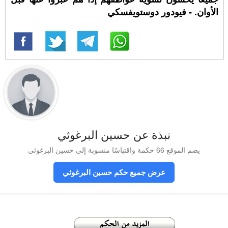
الأوان. - فيودور دوستويفسكي
نبذة عن حسين البرغوثي
يضم الموقع 66 حكمة واقتباسًا منسوبة إلى حسين البرغوثي
عرض جميع حكم حسين البرغوثي