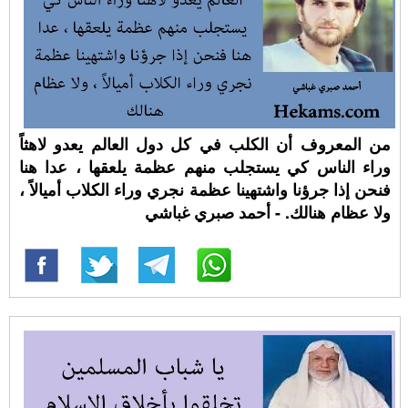
من المعروف أن الكلب في كل دول العالم يعدو لاهثاً
وراء الناس كي يستجلب منهم عظمة يلعقها ، عدا هنا
فنحن إذا جرؤنا واشتهينا عظمة نجري وراء الكلاب أميالاً ،
ولا عظام هنالك. - أحمد صبري غباشي