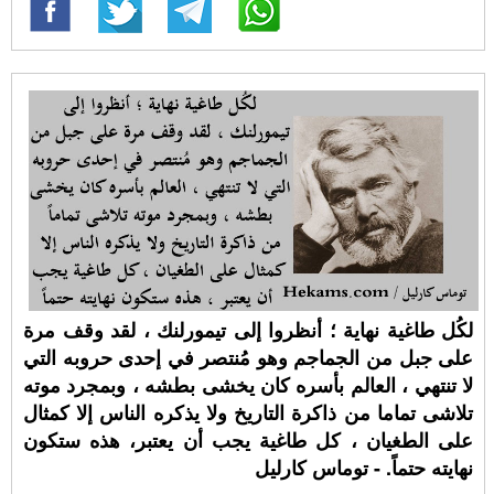
لكُل طاغية نهاية ؛ أنظروا إلى تيمورلنك ، لقد وقف مرة
على جبل من الجماجم وهو مُنتصر في إحدى حروبه التي
لا تنتهي ، العالم بأسره كان يخشى بطشه ، وبمجرد موته
تلاشى تماما من ذاكرة التاريخ ولا يذكره الناس إلا كمثال
على الطغيان ، كل طاغية يجب أن يعتبر، هذه ستكون
نهايته حتماً. - توماس كارليل