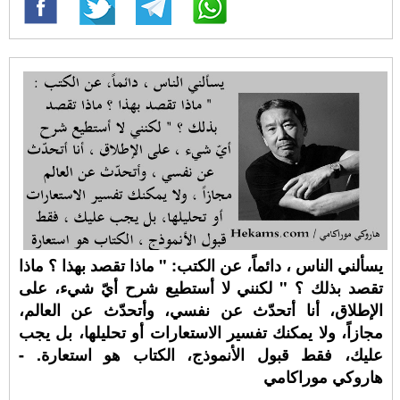
يسألني الناس ، دائماً، عن الكتب: " ماذا تقصد بهذا ؟ ماذا
تقصد بذلك ؟ " لكنني لا أستطيع شرح أيّ شيء، على
الإطلاق، أنا أتحدّث عن نفسي، وأتحدّث عن العالم،
مجازاً، ولا يمكنك تفسير الاستعارات أو تحليلها، بل يجب
عليك، فقط قبول الأنموذج، الكتاب هو استعارة. -
هاروكي موراكامي