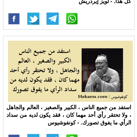
كل هذا. - لويز إيردريش
استفد من جميع الناس ، الكبير والصغير ، العالم والجاهل
، ولا تحتقر رأي أحد مهما كان ، فقد يكون لديه من سداد
الرأي ما يفوق تصورك. - كونفوشيوس