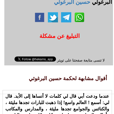
البرغوثي
حسين البرغوثي
التبليغ عن مشكلة
لا تنسى متابعة صفحتنا على تويتر
أقوال مشابهة لحكمة حسين البرغوثي
عندما ودعت أبي قال لي كلمات لا أنساها إلى الأبد. قال
لي: أسمع ! العالم واسع! إذا ذهبت للبارات تجدها مليئة ،
والكنائس والجوامع تجدها مليئة ، والمدارس والمكاتب