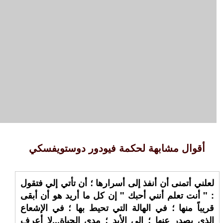
أقوال مشابهة لحكمة فيودور دوستويفسكي
لعلني أتمنى أن أنفذ إلى أسرارها ؛ أن تأتي إلي فتقول
: " أنت تعلم أنني أحبك " إن كل ما أريد هو أن أبقى
قريباً منها ؛ في الهالة التي تحيط بها ؛ في الإشعاع
الذي يصدر عنها ؛ إلى الأبد ؛ مدى الحياة...لا أعرف