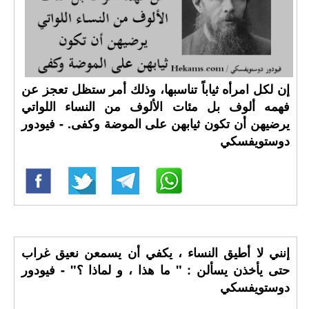
إن لكل امرأه ثياباً تناسبها، وذلك أمر ستظل تعجز عن
فهمه ألوف بل مئات الألوف من النساء اللواتي
يرضيهن أن تكون ثيابهن على الموضة وكفى. - فيودور
دوستويفسكي
إنني لا أطيق النساء ، يكفي أن يسمعن نعيق غراب
حتى يأخذن يسألن : " ما هذا ، و لماذا ؟" - فيودور
دوستويفسكي