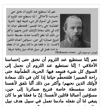
نعم إنّنا نستطيع عند اللزوم أن نخنق حتى إحساسنا
الأخلاقي ! إنّنا نستطيع عند اللزوم أن نحمل إلى
السوق كل شيء فنبيعه فيها: الحرية، الطمأنينة حتى
راحة الضمير! فلتتحطّم حياتنا إذا كان في ذلك سعادة
لأولئك الذين نحبهم! وأكثر من ذلك أنّنا نلفق لأنفسنا
عندئذ سفسطة خاصة فنريح ضمائرنا إلى حين،
مسوّغين أعمالنا قائلين لأنفسنا: إنّ ما فعلنا هو ما كان
ينبغي لنا أن نفعله مادمنا نعمل في سبيل هدف نبيل