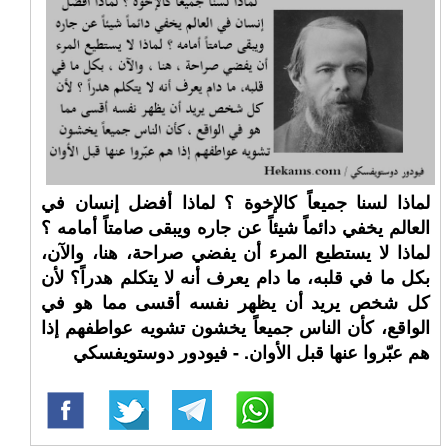
لماذا لسنا جميعاً كالإخوة ؟ لماذا أفضل إنسان في
العالم يخفي دائماً شيئاً عن جاره ويبقى صامتاً أمامه ؟
لماذا لا يستطيع المرء أن يفضي صراحة، هنا، والآن،
بكل ما في قلبه، ما دام يعرف أنه لا يتكلم هدراً؟ لأن
كل شخص يريد أن يظهر نفسه أقسى مما هو في
الواقع، كأن الناس جميعاً يخشون تشويه عواطفهم إذا
هم عبّروا عنها قبل الأوان. - فيودور دوستويفسكي