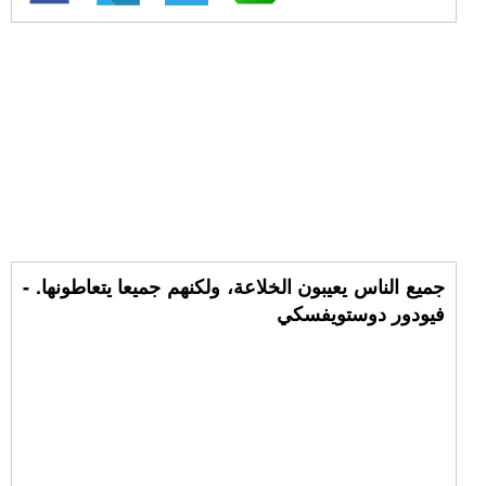
جميع الناس يعيبون الخلاعة، ولكنهم جميعا يتعاطونها. -
فيودور دوستويفسكي