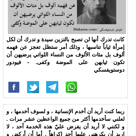
كانت تدرك أنها لن تصبح بالتزين سيدة و تدرك أن لكل
إمرأة ثياباً تناسبها ، وذلك أمر ستظل تعجز عن فهمه
ألوف بل مئات الألوف من النساء اللواتي يرضيهن أن
تكون ثيابهن على الموضة وكفى. - فيودور
دوستويفسكي
ربما كنت أريد أن أخدم الإنسانية ، و لسوف أخدمها ، و
لعلني سأخدمها أكثر من جميع الواعظين عشر مرات .
و لكنني لا أريد أن يفرض عليّ هذه الخدمة أحد ، لا
اريد أن يكرهني عليها أحد إكراهاً . أما أن أركض و