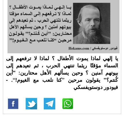
يا إلهي لماذا يموت الأطفال ؟ لماذا لا ترفعهم إلى
السماء مؤقتًا ريثما تنتهي الحرب ، ثم تعيدهم إلى
بيوتهم آمنين ؟ وحين يسألهم الأهل محتارين: "أين
كُنتم؟" يقولون مرحين ”كنا نلعب مع الغيوم!“. -
فيودور دوستويفسكي