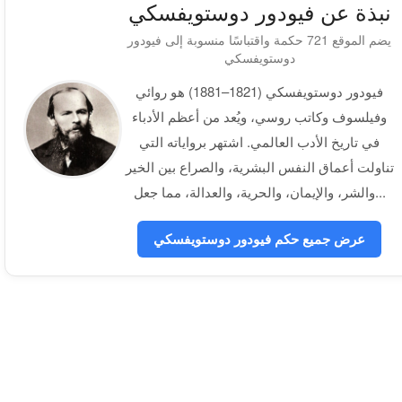
نبذة عن فيودور دوستويفسكي
يضم الموقع 721 حكمة واقتباسًا منسوبة إلى فيودور
دوستويفسكي
فيودور دوستويفسكي (1821–1881) هو روائي
وفيلسوف وكاتب روسي، ويُعد من أعظم الأدباء
في تاريخ الأدب العالمي. اشتهر برواياته التي
تناولت أعماق النفس البشرية، والصراع بين الخير
والشر، والإيمان، والحرية، والعدالة، مما جعل...
عرض جميع حكم فيودور دوستويفسكي