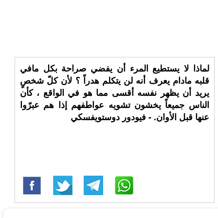
لماذا لا يستطيع المرء أن يفضي صراحة بكل مافي
قلبه مادام يعرف أنه لن يتكلم هدراً ؟ لأن كلّ شخصٍ
يريد أن يظهر نفسه أقسى مما هو في الواقع ، كأن
الناس جميعاً يخشون تشويه عواطفهم إذا هم عبرّوا
عنها قبل الأوان. - فيودور دوستويفسكي