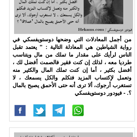
من أجمل المعادلات التي وضحها دوستويفسكي في
رواية الشياطين هي المعادلة التالية : " يعتمد تقبل
الناس لرأيك على مقدار ما تملك من مال ويتناسب
طرديا معه ، لذلك إن كنت فقير فالصمت أفضل لك ،
أفضل بكثير ، أما إن كنت تملك المال والكثير منه
وتعمل لإكتساب المزيد فتكلم والكل يسمعك ، لا
تستغرب أرجوك، ألا ترى أنه حتى الأحمق يصبح بالمال
؟. - فيودور دوستويفسكي