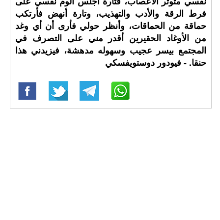
نفسي متوتر الأعصاب، فتارة أجلس ألوم نفسي على
فرط الرقة والأدب والتهذيب، وتارة أنهض فأرتكب
حماقة من الحماقات، وأنظر حولي فأرى أن أي وغد
من الأوغاد الحقيرين أقدر مني على التصرف في
المجتمع بيسر عجيب وسهوله مدهشة، فيزيدني هذا
حنقا. - فيودور دوستويفسكي