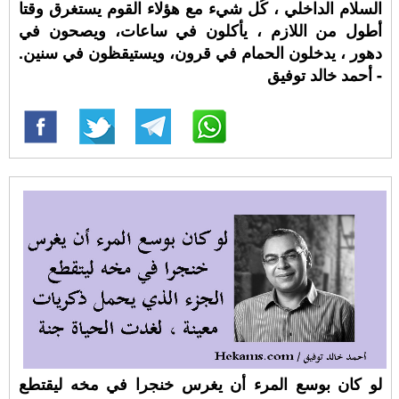
السلام الداخلي ، كُل شيء مع هؤلاء القوم يستغرق وقتا
أطول من اللازم ، يأكلون في ساعات، ويصحون في
دهور ، يدخلون الحمام في قرون، ويستيقظون في سنين.
- أحمد خالد توفيق
لو كان بوسع المرء أن يغرس خنجرا في مخه ليقتطع