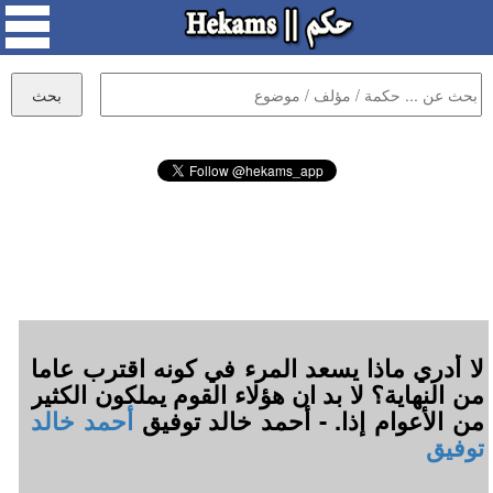
لا أدري ماذا يسعد المرء في كونه اقترب عاما
من النهاية؟ لا بد ان هؤلاء القوم يملكون الكثير
من الأعوام إذا. - أحمد خالد توفيق
أحمد خالد
توفيق