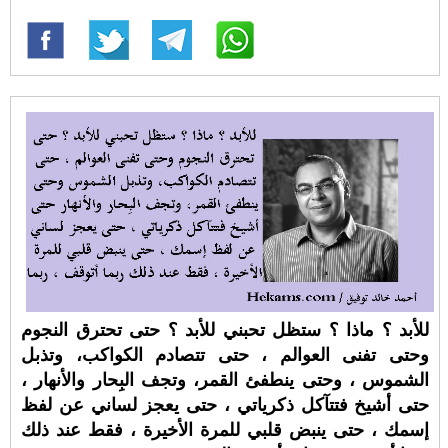
للأبد ؟ ماذا ؟ ستظل تحبني للأبد ؟ حتى تحترق النجوم
وحتى تفنى العوالم ، حتى تتصادم الكواكب، وتذبل
الشموس ، وحتى ينطفئ القمر، وتجف البِحار والأنهار ،
حتى أشيخ فتتآكل ذكرياتي ، حتى يعجز لساني عن لفظ
إسمك ، حتى ينبض قلبي للمرة الأخيرة ، فقط عند ذلك