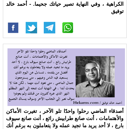
الكراهية ، وفي النهاية تصير حياتك جحيما. - أحمد خالد
توفيق
أصدقاء الماضي رحلوا واحدًا تلو الآخر ، تغيرت الأماكن
والأهتمامات ، أنت صانع طرابيش رائع ، أنت صانع سيوف
بارع ، لا أحد يريد ما تجيد عمله ولا يتعاملون به برغم أنك