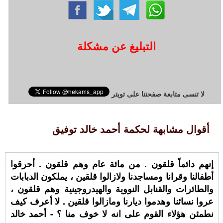
التبليغ عن مشكلة
لا تنسى متابعة صفحتنا على تويتر
أقوال مشابهة لحكمة أحمد خالد توفيق
إنهم دائماً قلقون . من مائة عام وهم قلقون . أحرقوا
أطفالنا وقرانا ومساجدنا ولازالوا قلقين ، يملكون الدبابات
والطائرات والقنابل النووية والهيدروجينية وهم قلقون ،
عروا نسائنا وهدموا ديارنا ومازالوا قلقين . لا أعرف كيف
نطمئن هؤلاء القوم على انه لا خوف منا ؟ - أحمد خالد