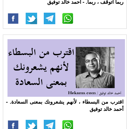
ربما أتوقف ، ربما. - أحمد خالد توفيق
اقترب من البسطاء ، لأنهم يشعرونك بمعنى السعادة. -
أحمد خالد توفيق