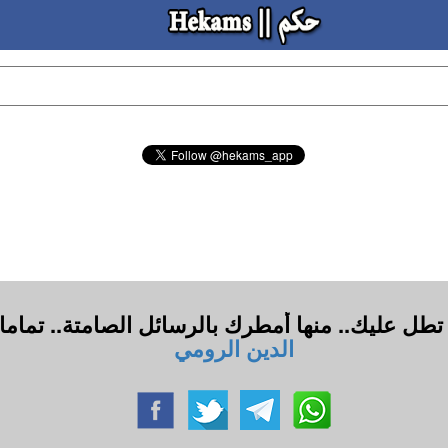
تطل عليك.. منها أمطرك بالرسائل الصامتة.. تماما 
الدين الرومي