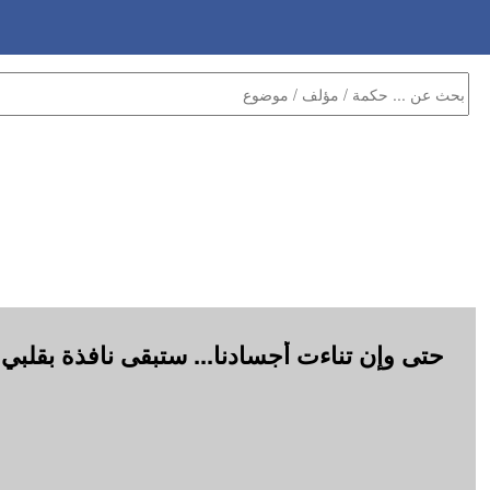
حتى وإن تناءت أجسادنا... ستبقى نافذة بقلبي 