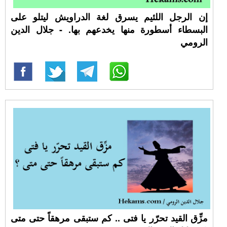
إن الرجل اللئيم يسرق لغة الدراويش ليتلو على
البسطاء أسطورة منها يخدعهم بها. - جلال الدين
الرومي
مزِّق القيد تحرّر يا فتى .. كم ستبقى مرهقاً حتى متى