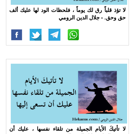
لا تؤذ قلباً رق لك يوماً ، فلحظات الود لها عليك ألف
حق وحق. - جلال الدين الرومي
لا تأتيكَ الأيام الجميلة من تلقاء نفسها ، عليك أن