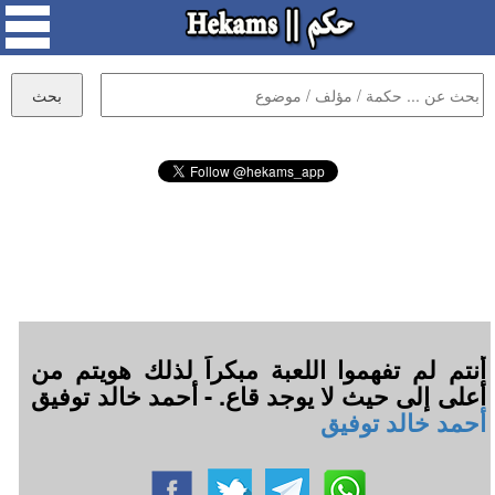
أنتم لم تفهموا اللعبة مبكراً لذلك هويتم من
أعلى إلى حيث لا يوجد قاع. - أحمد خالد توفيق
أحمد خالد توفيق