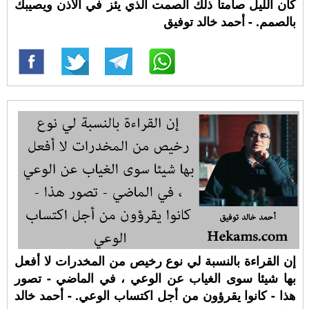
كان الليل صامتا ذلك الصمت الذي يئز في الأذن ويصيبك
بالصمم. - أحمد خالد توفيق
إن القراءة بالنسبة لي نوع رخيص من المخدرات لا أفعل
بها شيئا سوى الغياب عن الوعي ، في الماضي - تصور
هذا - كانوا يقرؤون من أجل اكتساب الوعي. - أحمد خالد