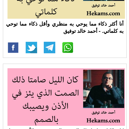
أنا أكثر ذكاء مما يوحي به منظري وأقل ذكاء مما توحي
به كلماتي. - أحمد خالد توفيق