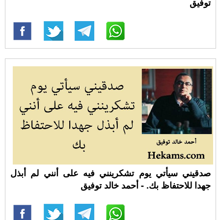
توفيق
صدقيني سيأتي يوم تشكرينني فيه على أنني لم أبذل
جهدا للاحتفاظ بك. - أحمد خالد توفيق