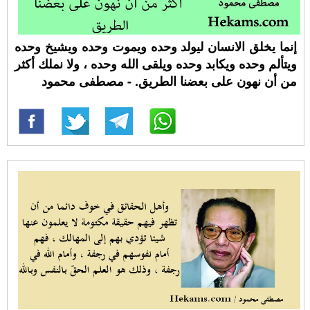
إنما يخلق الانسان ليولد وحده ويموت وحده ويشيخ وحده
ويتألم وحده ويكابد وحده ويلقى الله وحده ، ولا نملك أكثر
من أن نهون على بعضنا الطريق. - مصطفى محمود