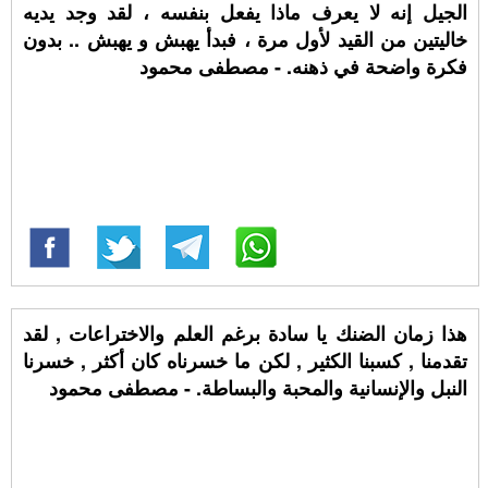
الجيل إنه لا يعرف ماذا يفعل بنفسه ، لقد وجد يديه
خاليتين من القيد لأول مرة ، فبدأ يهبش و يهبش .. بدون
فكرة واضحة في ذهنه. - مصطفى محمود
هذا زمان الضنك يا سادة برغم العلم والاختراعات , لقد
تقدمنا , كسبنا الكثير , لكن ما خسرناه كان أكثر , خسرنا
النبل والإنسانية والمحبة والبساطة. - مصطفى محمود