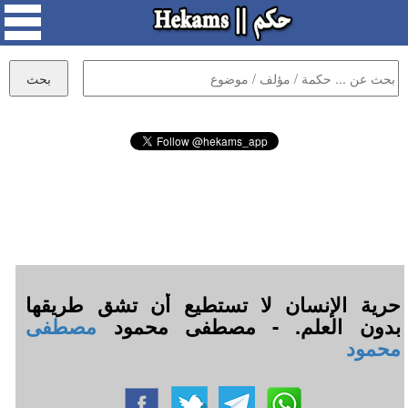
حرية الإنسان لا تستطيع أن تشق طريقها
بدون العلم. - مصطفى محمود
مصطفى
محمود