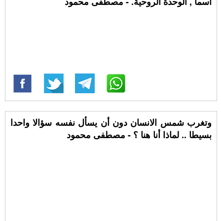
اسما , الوحدة الروحية. - مصطفى محمود
وتغرب شمس الانسان دون أن يسأل نفسه سؤالا واحدا
بسيطا .. لماذا أنا هنا ؟ - مصطفى محمود