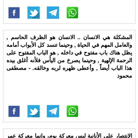
المشكلة هي الانسان .. الانسان هو الظرف الحاسم ,
والعامل المهم في الحياة , وحينما تنسد كل الأبواب أمامه
يظل هناك باب مفتوح في داخله , هو الباب المفتوح على
الرحمة الإلهية , وحينما يصرخ من اليأس فلأنه أغلق بيده
هذا الباب أيضاً , وأعطى ظهره لربه وخالقه. - مصطفى
محمود
الإنتصار على الأنانية ليس معركة يوم، وإنما معركة عمر