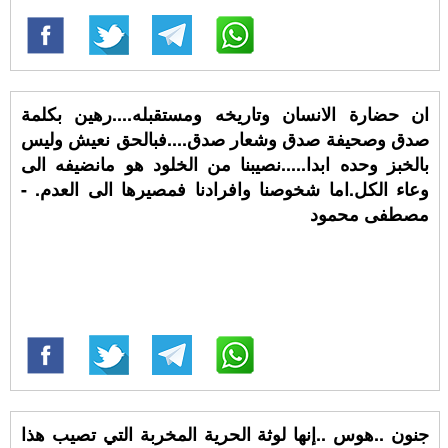
ان حضارة الانسان وتاريخه ومستقبله....رهين بكلمة
صدق وصحيفة صدق وشعار صدق....فبالحق نعيش وليس
بالخبز وحده ابدا.....نصيبنا من الخلود هو مانضيفه الى
وعاء الكل.اما شخوصنا وافرادنا فمصيرها الى العدم. -
مصطفى محمود
جنون ..هوس ..إنها لوثة الحرية المخربة التي تصيب هذا