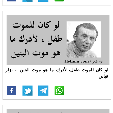
لو كان للموت طفل، لأدرك ما هو موت البنين. - نزار
قباني