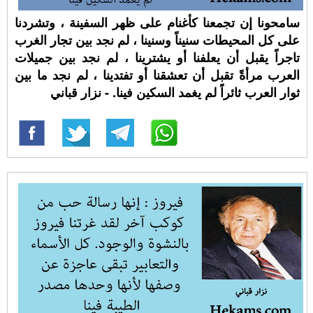
سامحونا إن تجمعنا كأغنام على ظهر السفينة ، وتشردنا
على كل المحيطات سنيناً وسنينا ، لم نجد بين تجار الغرب
تاجراً يقبل أن يعلفنا أو يشترينا ، لم نجد بين جميلات
العرب مرأةً تقبل أن تعشقنا أو تفتدينا ، لم نجد ما بين
ثوار العرب ثائراً لم يغمد السكين فينا. - نزار قباني