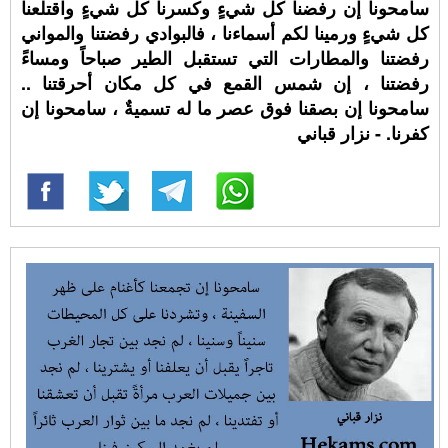
سامحونا إن رفضنا كل شيءٍ وكسرنا كل شيءٍ واقتلعنا
كل شيءٍ ورمينا لكم أسماءنا ، فالبوادي رفضتنا والمواني
رفضتنا والمطارات التي تستقبل الطير صباحاً ومساءً
رفضتنا ، إن شمس القمع في كل مكان أحرقتنا ..
سامحونا إن بصقنا فوق عصر ما له تسميةٌ ، سامحونا إن
كفرنا. - نزار قباني