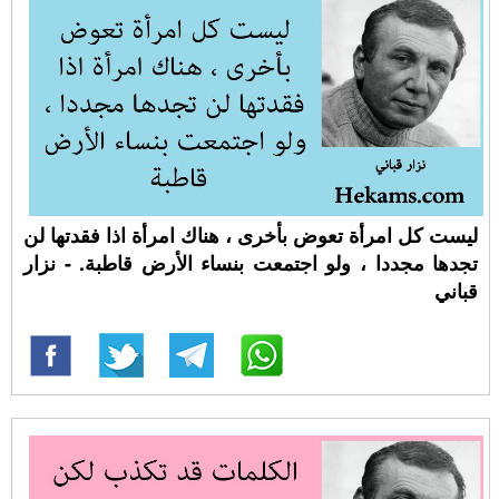
ليست كل امرأة تعوض بأخرى ، هناك امرأة اذا فقدتها لن
تجدها مجددا ، ولو اجتمعت بنساء الأرض قاطبة. - نزار
قباني