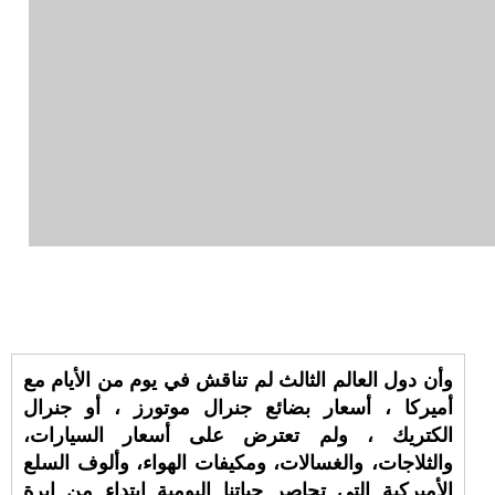
وأن دول العالم الثالث لم تناقش في يوم من الأيام مع
أميركا ، أسعار بضائع جنرال موتورز ، أو جنرال
الكتريك ، ولم تعترض على أسعار السيارات،
والثلاجات، والغسالات، ومكيفات الهواء، وألوف السلع
الأميركية التي تحاصر حياتنا اليومية ابتداء من إبرة