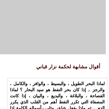
أقوال مشابهة لحكمة نزار قباني
لماذا البحر الطويل ، والبسيط ، والوافر ، والكامل ،
والرجز .. إذا كان بحر النفط هو سيد البحار ؟ لماذا
الفصاحة ، والبلاغة ، والبديع ، والبيان ، إذا كانت
المصفاة التي تكرر النفط أهم من القلب الذي يكرر
الدم .. ثم ماذا يفعل شاعر مثلي رأسماله الكلمة إذا