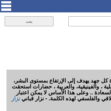
كل جهد يهدف إلى الإرتفاع بمستوى البشر،
بلية ، والفينيقية، والعربية ، حضارات استحقت
سعادة .. وعلى هذا الأساس لا يمكن اعتبار
لاقي والفلسفي لهذه الكلمة. - نزار قباني
نزار