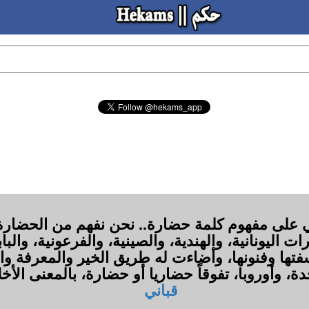
ي على مفهوم كلمة حضارة.. نحن نفهم من الحضارة 
اليونانية، والهندية، والصينية، والفرعونية، والبا
تها وفنونها، وأضاءت له طريق الخير والمعرفة وال
، وأوروبا، تفوقاً حضاريا أو حضارة، بالمعنى الأخ
قباني