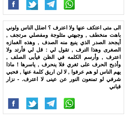
الى متى اعتكف عنها ولا اعترف ؟ اضلل الناس ولوني
باهت منخطف , وجبهتي مثلوجة ومفصلي مرتجف ,
أيجحد الصدر الذي ينبع منه الصدف , وهذه الغمازه
الصغرى وهذا الترف , تقول لي : قل لي فأرتد ولا
اعترف , وأرسم الكلمه في الظن فيأبى الصلف ,
وأذبح الحرف على ثغري فلا ينحرف , ياسرها ! ماذا
يهم الناس لو هم عرفوا , لا لن اريق كلمة عنها , فحبي
شرفي لو تمنعون النور عن عينى لا اعترف. - نزار
قباني