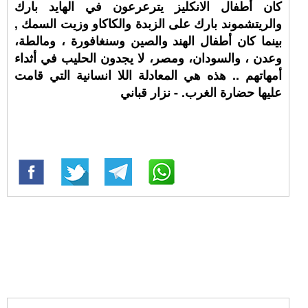
كان أطفال الانكليز يترعرعون في الهايد بارك
والريتشموند بارك على الزبدة والكاكاو وزيت السمك ,
بينما كان أطفال الهند والصين وسنغافورة ، ومالطة،
وعدن ، والسودان، ومصر، لا يجدون الحليب في أثداء
أمهاتهم .. هذه هي المعادلة اللا انسانية التي قامت
عليها حضارة الغرب. - نزار قباني