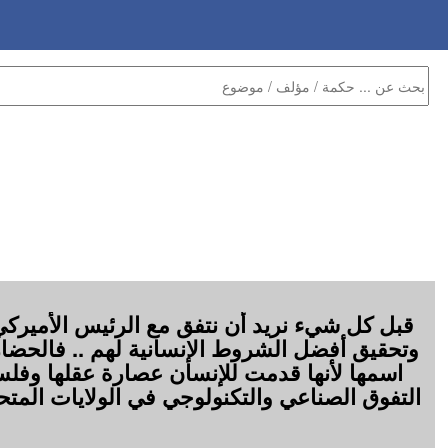
قبل كل شيء نريد أن نتفق مع الرئيس الأميرك
وتحقيق أفضل الشروط الإنسانية لهم .. فالحضارات 
اسمها لأنها قدمت للإنسان عصارة عقلها وفلسف
التفوق الصناعي والتكنولوجي في الولايات المتحدة