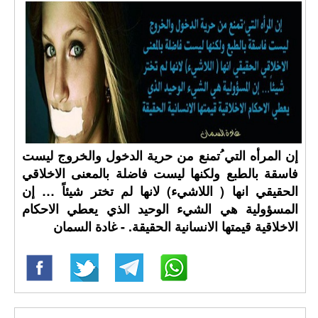
إن المرأه التي ُتمنع من حرية الدخول والخروج ليست
فاسقة بالطبع ولكنها ليست فاضلة بالمعنى الاخلاقي
الحقيقي انها ( اللاشيء) لانها لم تختر شيئاً … إن
المسؤولية هي الشيء الوحيد الذي يعطي الاحكام
الاخلاقية قيمتها الانسانية الحقيقة. - غادة السمان