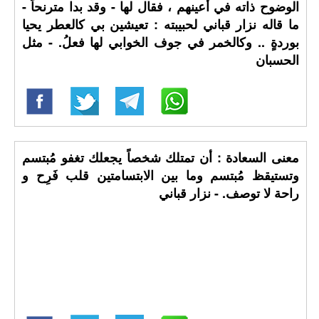
الوضوح ذاته في أعينهم ، فقال لها - وقد بدا مترنحاً -
ما قاله نزار قباني لحبيبته : تعيشين بي كالعطر يحيا
بوردةٍ .. وكالخمر في جوف الخوابي لها فعلُ. - مثل
الحسبان
معنى السعادة : أن تمتلك شخصاً يجعلك تغفو مُبتسم
وتستيقظ مُبتسم وما بين الابتسامتين قلب فَرِح و
راحة لا توصف. - نزار قباني