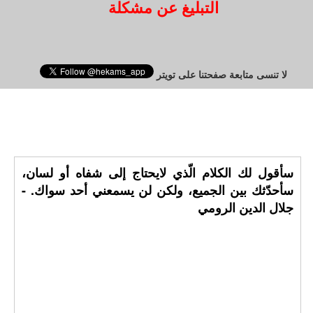
التبليغ عن مشكلة
لا تنسى متابعة صفحتنا على تويتر
سأقول لك الكلام الّذي لايحتاج إلى شفاه أو لسان،
سأحدّثك بين الجميع، ولكن لن يسمعني أحد سواك. -
جلال الدين الرومي