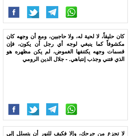
كان حليقاً، لا لحية له، ولا حاجبين، ومع أن وجهه كان
مكشوفاً كما ينبغي لوجه أي رجل أن يكون، فإن
قسمات وجهه يكتنفها الغموض، لم يكن مظهره هو
الذي فتني وجذب إنتباهي. - جلال الدين الرومي
لا تجزع من جرحك، وإلا فكيف للنور أن يتسلل إلى