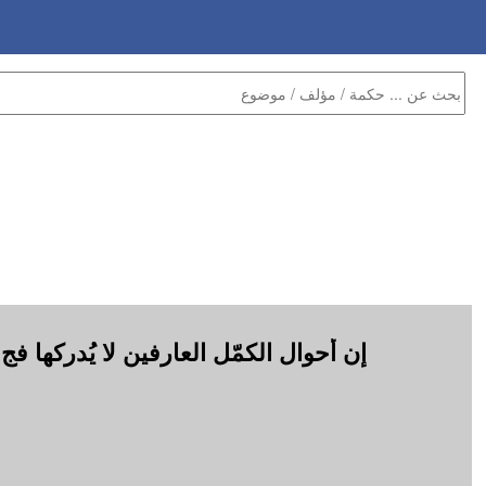
إن أحوال الكمّل العارفين لا يُدركها ف