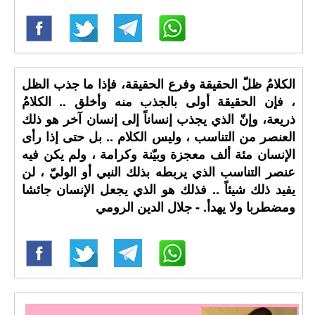
الكلامُ ظلّ الحقيقة وفرع الحقيقة، فإذا ما جذب الظل
، فإن الحقيقة أولى بالجذب منه وأخلق .. الكلامُ
ذريعة، وإنّ الذي يجذب إنساناً إلى إنسان آخر هو ذلك
العنصر من التناسب ، وليس الكلام .. بل حتى إذا رأى
الإنسان مئة ألف معجزة وبيّنة وكرامة ، ولم يكن فيه
عنصر التناسب الذي يربطه بذلك النبي أو الوليّ ، لن
يفيد ذلك شيئاً .. فذلك هو الذي يجعل الإنسان جائشا
ومضطربا ولا يهدأ. - جلال الدين الرومي