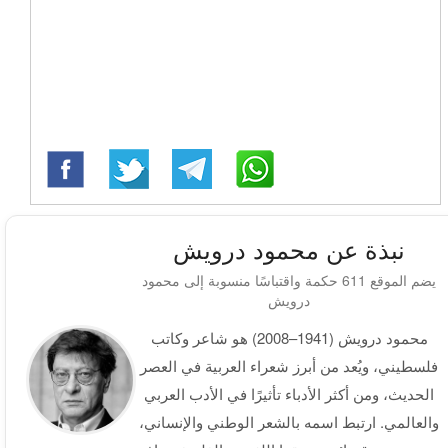
نبذة عن محمود درويش
يضم الموقع 611 حكمة واقتباسًا منسوبة إلى محمود
درويش
محمود درويش (1941–2008) هو شاعر وكاتب
فلسطيني، ويُعد من أبرز شعراء العربية في العصر
الحديث، ومن أكثر الأدباء تأثيرًا في الأدب العربي
والعالمي. ارتبط اسمه بالشعر الوطني والإنساني،