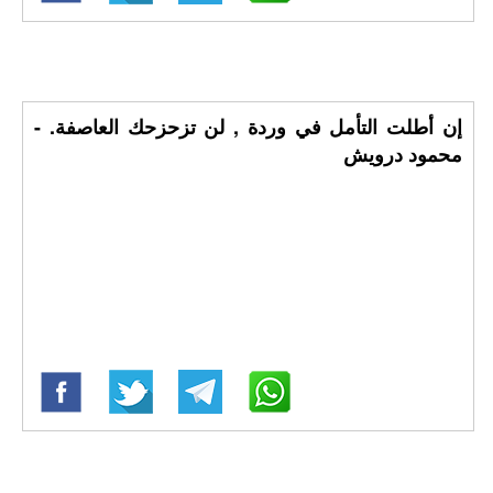
إن أطلت التأمل في وردة , لن تزحزحك العاصفة. -
محمود درويش