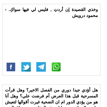
وخذي القصيدة إن أردتِ , فليس لي فيها سواكِ. -
محمود درويش
هل أؤدي جيدا دوري من الفصل الاخير؟ وهل قرأت
المسرحية قبل هذا العرض أم فرضت علي؟ وهل أنا
هو من يؤدي الدور ام ان الضحية غيرت أقوالها لتعيش