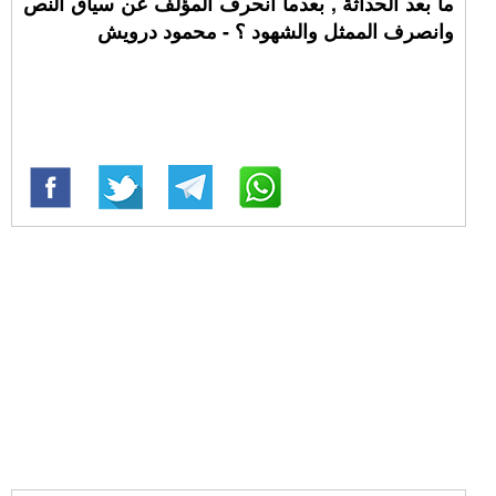
ما بعد الحداثة , بعدما انحرف المؤلف عن سياق النص
وانصرف الممثل والشهود ؟ - محمود درويش