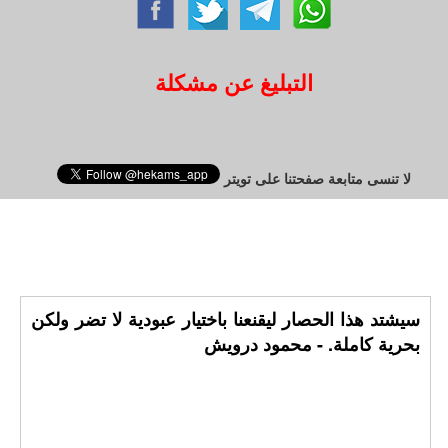
التبليغ عن مشكلة
لا تنسى متابعة صفحتنا على تويتر
سيشتد هذا الحصار ليقنعنا باختيار عبودية لا تضر ولكن
بحرية كاملة. - محمود درويش