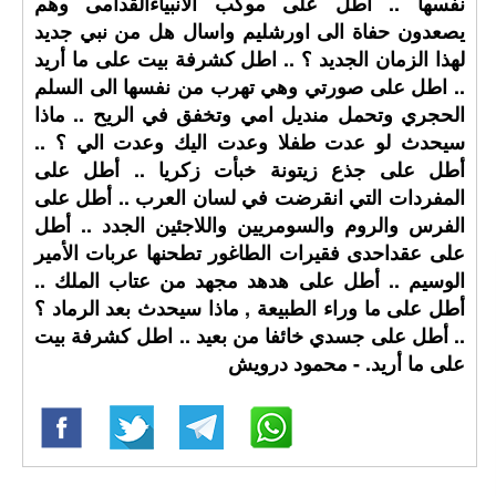
نفسها .. اطل على موكب الانبياءالقدامى وهم
يصعدون حفاة الى اورشليم واسال هل من نبي جديد
لهذا الزمان الجديد ؟ .. اطل كشرفة بيت على ما أريد
.. اطل على صورتي وهي تهرب من نفسها الى السلم
الحجري وتحمل منديل امي وتخفق في الريح .. ماذا
سيحدث لو عدت طفلا وعدت اليك وعدت الي ؟ ..
أطل على جذع زيتونة خبأت زكريا .. أطل على
المفردات التي انقرضت في لسان العرب .. أطل على
الفرس والروم والسومريين واللاجئين الجدد .. أطل
على عقداحدى فقيرات الطاغور تطحنها عربات الأمير
الوسيم .. أطل على هدهد مجهد من عتاب الملك ..
أطل على ما وراء الطبيعة , ماذا سيحدث بعد الرماد ؟
.. أطل على جسدي خائفا من بعيد .. اطل كشرفة بيت
على ما أريد. - محمود درويش