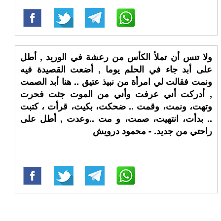
ولا تنس أن تملأ الكأس من رعشة في الوريد , أطل
على أبد جاء في الحلم يوما , أضعت القصيدة فيه
ونمت فقالت لي امرأة من نبيذ عتيق .. هنا أبد الصمت
, أدركت أني عرفت وأني من الموت جئت فحرت
وتهت، ونمت، وقمت .. ضحكت، بكيت، قرأت ، كتبت
.. بدأت، انتهيت، صمت، و مت ..وعدت , أطل على
راحتي من جديد. - محمود درويش