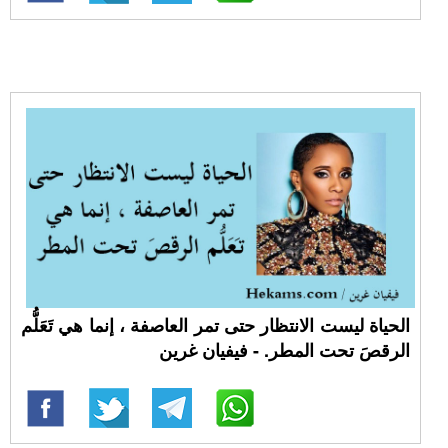
الحياة ليست الانتظار حتى تمر العاصفة ، إنما هي تَعَلُّم
الرقصَ تحت المطر. - فيفيان غرين