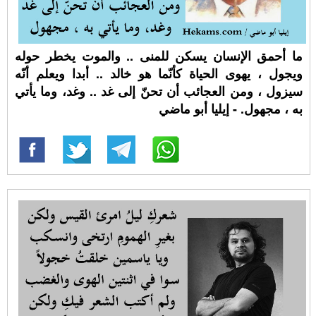
ما أحمق الإنسان يسكن للمنى .. والموت يخطر حوله
ويجول ، يهوى الحياة كأنّما هو خالد .. أبدا ويعلم أنّه
سيزول ، ومن العجائب أن تحنّ إلى غد .. وغد، وما يأتي
به ، مجهول. - إيليا أبو ماضي