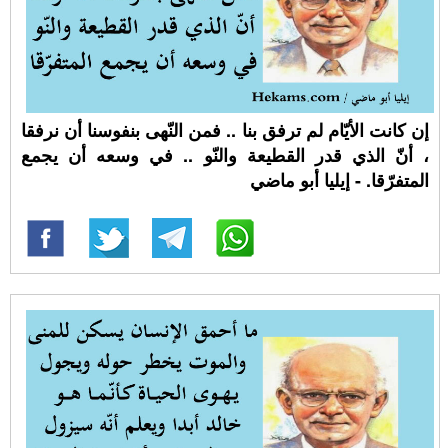
إن كانت الأيّام لم ترفق بنا .. فمن النّهى بنفوسنا أن نرفقا
، أنّ الذي قدر القطيعة والنّو .. في وسعه أن يجمع
المتفرّقا. - إيليا أبو ماضي