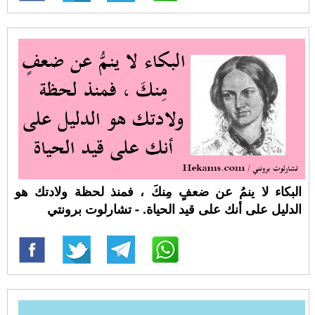
البكاء لا ينمُ عن ضعفٍ مِنكَ ، فمنذ لحظة ولادتك هو
الدليل على أنك على قيد الحياة. - تشارلوت برونتي