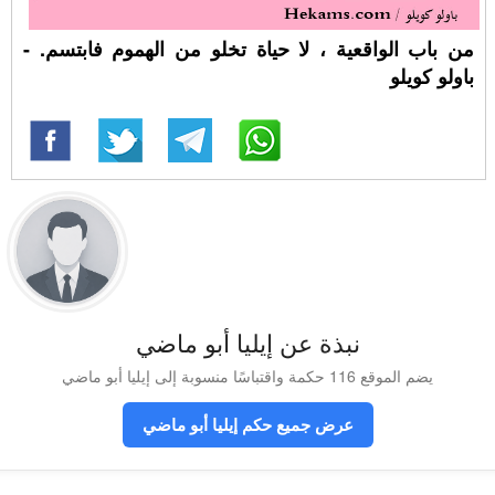
من باب الواقعية ، لا حياة تخلو من الهموم فابتسم. -
باولو كويلو
نبذة عن إيليا أبو ماضي
يضم الموقع 116 حكمة واقتباسًا منسوبة إلى إيليا أبو ماضي
عرض جميع حكم إيليا أبو ماضي