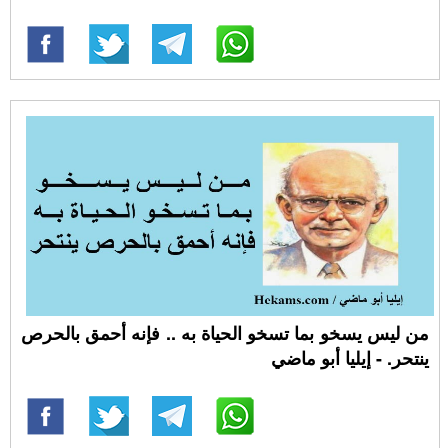
من ليس يسخو بما تسخو الحياة به .. فإنه أحمق بالحرص
ينتحر. - إيليا أبو ماضي