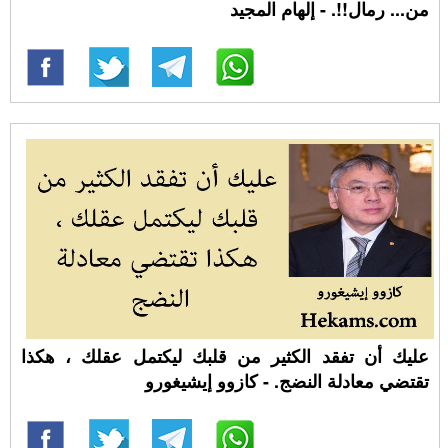
من... رمال!!. - إلهام المجيد
عليك أن تفقد الكثير من قلبك ليكتمل عقلك ، هكذا
تقتضي معادلة النضج. - كازوو إيشيغورو