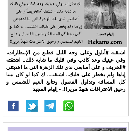
اشتقته ⁧‫#أيلول‬⁩ وعلى وجه الليل قطيع من الإنتظارات،
وفي عينيك وعد كاذب وفي قلبك ما شابه ذلك.. اشتقته
⁧‫#الخريف‬⁩ و على أصابعي ندى تلك الزهرة التي ما اهديتني
إياها ولم يخطر على قلبك.. اشتقتـ... ك كما لو كان بيننا
كل المسافة وتداول الفصول وتتابع الغيم للشمس و
رحيق الاعترافات شهدٌ مرير!!. - إلهام المجيد