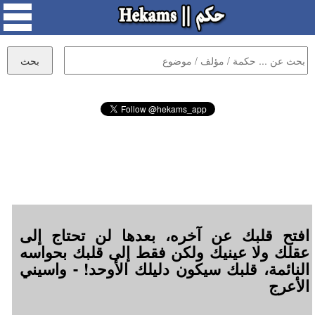
افتح قلبك عن آخره، بعدها لن تحتاج إلى
عقلك ولا عينيك ولكن فقط إلى قلبك بحواسه
النائمة، قلبك سيكون دليلك الأوحد! - واسيني
الأعرج