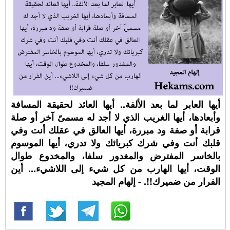
أيها العابر لما بعد الألفة.. أيها العائد لحقيقة المسافة
وأبعادها، أيها الغريب الذي لا أجد له مسمىً آخر أو صلة
قرابة أو صفة ود مبررة، أيها العالق في عقلك أنت وفي
قلبك أنت وفي شرك كبريائك ولا تدري، أيها الموسوم
بالخاسر المفترض والمغدور سلفا، والمخدوع طوال
الوقت، أيها الهارب من كل شيء إلى اللاشيء... أين
الفرار من ضميرك!!. - إلهام المجيد