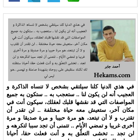
في هذي الدنيا كلنا سيلتقي بشخص لا تنساه الذاكرة و
العجيب أنه لن يكون لنا .. ستعجب به .. ستكون به جميع
المواصفات التي قد نقشها قلبك لعقلك، سيكون أنت في
مكان آخر، ستعيش معه حياة مختلفة .. لن تقدر أن
تقترب و لا أن تبتعد، هو مرة حبيبا و مرة صديقا و مرة
أخرى غريبا و تمضي الأيام .. تتمنى أن تجد سببا لتكرهه و
لن تجد .. تخشى التعلّق به و أنت فعلت حقا، أحيانا