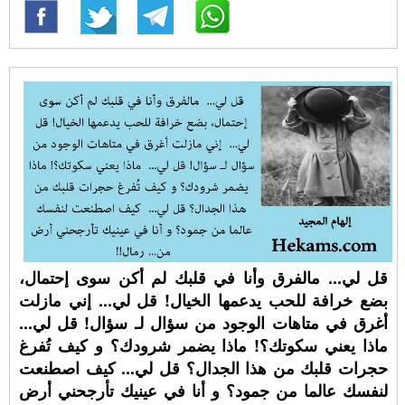
قل لي... مالفرق وأنا في قلبك لم أكن سوى إحتمال،
بضع خرافة للحب يدعمها الخيال! قل لي... إني مازلت
أغرق في متاهات الوجود من سؤال لـ سؤال! قل لي...
ماذا يعني سكوتك؟! ماذا يضمر شرودك؟ و كيف تُفرغ
حجرات قلبك من هذا الجدال؟ قل لي... كيف اصطنعت
لنفسك عالما من جمود؟ و أنا في عينيك تأرجحني أرض