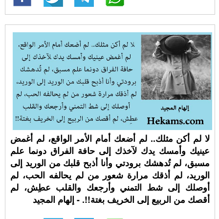
لا لم أكن مثلك.. لم أضعك أمام الأمر الواقع، لم أغمض
عينيك وأمسك يدك لآخذك إلى حافة الفراق دونما علم
مسبق، لم تُدهشك برودتي وأنا أذبح قلبك من الوريد إلى
الوريد، لم أذقك مرارة شعور من لم يحالفه الحب، لم
أوصلك إلى شط التمني وأرجعك والقلب عطِش، لم
أقصك من الربيع إلى الخريف بغتة!!. - إلهام المجيد