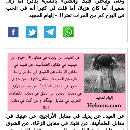
وغنى وتبختر، قلبك والشيء بالشيء يُذكر! أما زال
صغيرا، أما كان هزيلا، أما قلت لي كثيرا أنه في الحب
في البوح كم من المرات تعثر!!. - إلهام المجيد
عن العيد.. عن يديك في مقابل الأراجيح، عن عينيك في
مقابل الطمأنينة، عن قلبك في مقابل الرَخَاء، عن الشوق