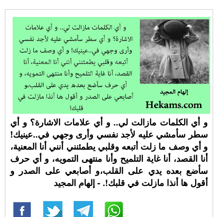
و أي الكلمات مازالت لي.. و أي علامات الاشارة؟ و أي
سطر سأمشي عليه لأجد نفسي وأرى وجهي في..عينيك!
و أي وصف ما زلت أتبعه وقلبي يطمئنني أنني أنا المعنية،
أنا القصد، أنا غاية التلميح وأنا منتهى التمويه، و أي حرف
سأضع بعده يدي على القلب،و أصابعي على الصدر و
أقول ها أنذا مازلت في قلبك!. - إلهام المجيد