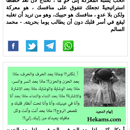
الحبّ يشبه المعركة إلى حدٍ ما ، تحتاج لأن تعد خططا
استراتيجيةً تجعلك تتفوق على منافسك ، هو معركة
ولكن بلا عدوٍ ، منافسك هو حبيبك، وهو من تريد أن تغلبه
ليقع في أسر قلبك دون أن يطالب يوما بحريته. - محمد
السالم
أ_تكابر؟! وماذا بعد الحرف والحرف، ماذا بعد الحزن