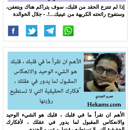
إذا لم تنتزع الحقد من قلبك، سوف يتراكم هناك ويتعفن،
وستفوح رائحته الكريهة من عينيك...!. - جلال الخوالدة
الأهم ان تقرأ ما في قلبك ، قلبك هو الشيء الوحيد
والانعكاس المقبول لما يدور في عقلك ، ﻷفكارك
الحقيقية التي لا تستطيع رؤيتها. - عمرو الجندي