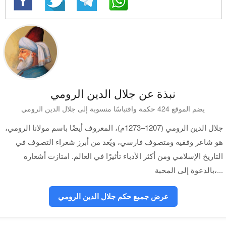
نبذة عن جلال الدين الرومي
يضم الموقع 424 حكمة واقتباسًا منسوبة إلى جلال الدين الرومي
جلال الدين الرومي (1207–1273م)، المعروف أيضًا باسم مولانا الرومي،
هو شاعر وفقيه ومتصوف فارسي، ويُعد من أبرز شعراء التصوف في
التاريخ الإسلامي ومن أكثر الأدباء تأثيرًا في العالم. امتازت أشعاره
بالدعوة إلى المحبة،...
عرض جميع حكم جلال الدين الرومي