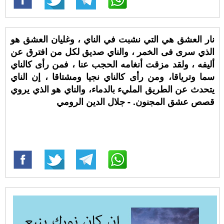
نار العشق هي التي نشبت في الناي ، وغليان العشق هو
الذي سرى فى الخمر ، والناي صديق لكل من افترق عن
أليفه ، ولقد مزقت أنغامه الحجب عنا ، فمن رأى كالناي
سما وترياقا، ومن رأى كالناي نجيا ومشتاقا ، إن الناي
يتحدث عن الطريق المليء بالدماء، والناي هو الذي يروي
قصص عشق المجنون. - جلال الدين الرومي