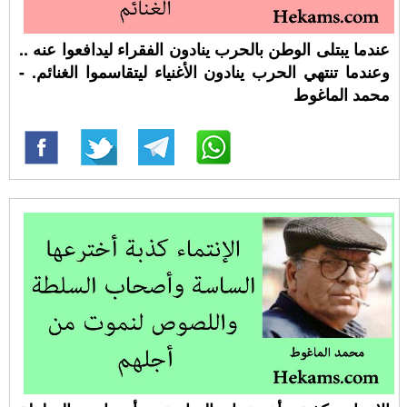
عندما يبتلى الوطن بالحرب ينادون الفقراء ليدافعوا عنه ..
وعندما تنتهي الحرب ينادون الأغنياء ليتقاسموا الغنائم. -
محمد الماغوط