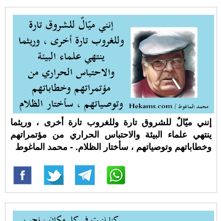
إنني ميّالٌ للشروق تارة وللغروب تارة أخرى ، وريثما
ينتهي علماء البيئة والاحتباس الحراري من مؤتمراتهم
وخطاباتهم وتوصياتهم ، سأختار الظلام. - محمد الماغوط