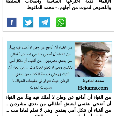
الإنتماء كذبة أخترعها الساسة وأصحاب السلطة
واللصوص لنموت من أجلهم. - محمد الماغوط
من الغباء أن أدافع عن وطن لا أملك فيه بيتاً. من الغباء
أن أضحي بنفسي ليعيش أطفالي من بعدي مشردين ..
من ألغباء أن تثكل أمي بفقدي وهي لا تعلم لماذا مت ...