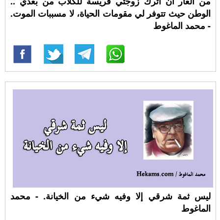
من العار أن أترك زوجتي فريسة للكلاب من بعدي ..
الوطن حيث تتوفر لي مقومات الحياة، لا مسببات الموت.
- محمد الماغوط
ليس ثمة شرقي إلا وفيه شيء من الخيانة. - محمد
الماغوط