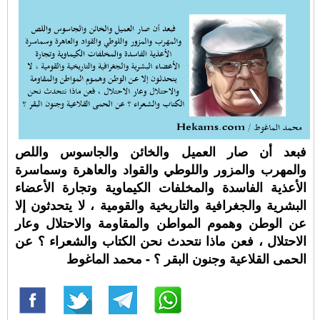
فبعد أن صار العميل والخائن والجاسوس واللص
والمهرب والمزور واللوطي والقواد والعاهرة وسماسرة
الأعذية الفاسدة والمخلفات الكيماوية وتجارة الأعضاء
البشرية والجغرافية والتاريخية والقومية ، لا يتحدثون إلا
عن الوطن وهموم المواطن والمقاومة والاحتلال وعار
الاحتلال ، فعن ماذا نتحدث نحن الكتاب والشعراء ؟ عن
الحمى القلاعية وجنون البقر ؟ - محمد الماغوط