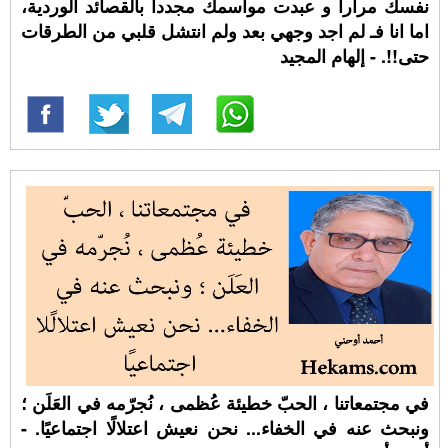
نفسك مرارا و عبدت مواسمك مجددا بالقصائد الوردية،
اما انا فـ لم اجد وجهي بعد ولم انتشل قلبي من الطرقات
حتى!!. - إلهام المجيد
في مجتمعاتنا ، الحبّ خطيئة عُظمى ، نُجرّمه في العَلَن ؛
ونبحث عنه في الخفاء... نحن نعيش اعتلالًا اجتماعيًا. -