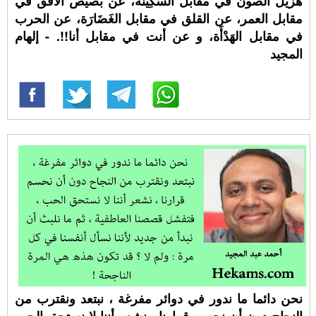
هزيل الصون في مقابل السَكِينَة، عن بصيص الأفق في
مقابل العمر، عن القلق في مقابل الغَضَارَة، عن الحرب
في مقابل الهَدْأَة، و عن أنت في مقابل أنا!!. - إلهام
المجيد
نحن دائما ما ندور في دوائر مفرغة ، نبتعد ونقترب من
النجاح دون أن نحسم قرارنا ، نشعر أننا لا نستحق الحب