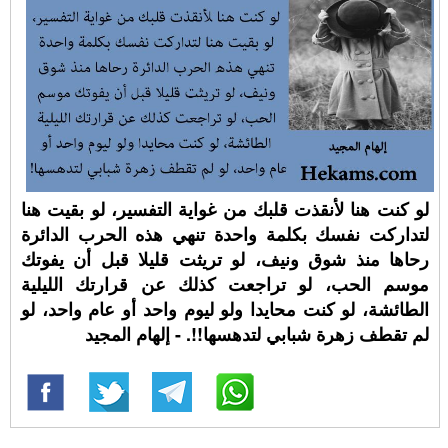
لو كنت هنا لأنقذت قلبك من غواية التفسير، لو بقيت هنا
لتداركت نفسك بكلمة واحدة تنهي هذه الحرب الدائرة
رحاها منذ شوق ونيف، لو تريثت قليلا قبل أن يفوتك
موسم الحب، لو تراجعت كذلك عن قرارتك الليلية
الطائشة، لو كنت محايدا ولو ليوم واحد أو عام واحد، لو
لم تقطف زهرة شبابي لتدهسها!!. - إلهام المجيد