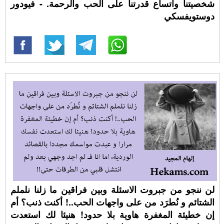
شخصيتنا واتساع قدرتنا على الحب والرحمة. - فيودور
دوستويفسكي
لن ننجو من جبروت الاسئلة وبين فراقين ما زلنا نلملم
الشتائم و نُطرَد من على واجهات الحب..! أكنت ذنب؟ أم
إن خطيئة المغفرة هاوية بلا حدود! هنيئا لك استعدت