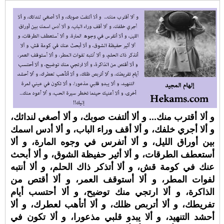
و ألا أقترب منك... و ألا ألتفت صوبك، و ألا أصغي لندائك،
و ألا أجري خلفك، و ألا أقف وراء الباب، و ألا أدس اسمك
بين أوراق الليل، و ألا أتفرس في وجوه المارة، و ألا
أستعطف الطرقات، و ألا أثير حفيظة الشوق، و ألا أبحث
عنك في كومة قش، و ألا أتذكر ذاك الحلم، و ألا أنتبه
لفوات المطر، و ألا أستوقف العمر، و ألا أقتص من
الذاكرة، و ألا ارتجي منك توضيح، و ألا أحتسب أيام
تفريطك، و ألا أتربص ظلك، و ألا أتأهب لعطرك، و ألا
أحشد التنهيد، و ألا يبدو قلبي مذعورا، و ألا تكون في