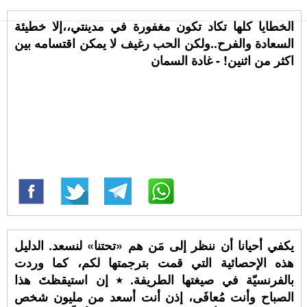
الخطايا كلها تكاد تكون مغفورة في مدينتي،،إلا خطيئة
السعادة والفرح..ولكن الحب رغيف لا يمكن اقتسامه بين
اكثر من اثنين! - غادة السمان
يكفي أحيانا أن ننظر إلى مَن هم «تحتنا» لنسعد. الدليل
هذه الإحصائية التي قمت بترجمتها لكم، كما وردت
بالفرنسيّة في صيغتها الطريفة. ٭ إن استيقظتَ هذا
الصباح وأنت مُعافَى، إذن أنت أسعد من مليون شخص