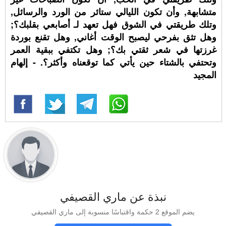
متشابهة, وأن تكون الليالي ستائر من الورد والرسائل,
وتلك طريقتي في الشوق فهل تعهد لـ أصابعي بقلبك؟;
وهل تثق بفرحي ليصبح الوقت أغاني, وهل تقنع بوردة
غرزتها في شعر ثقتي بك؟; وهل تكتفي ببقية العمر
وتحتفي بالشتاء حين يأتي كما توقعناه وأكثر؟. - إلهام
المجيد
نبذة عن ماري القصيفي
يضم الموقع 2 حكمة واقتباسًا منسوبة إلى ماري القصيفي