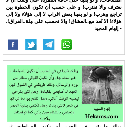
نعترف والا نقترب! و على حسب أن تكون الخطوة بين
تراجع وهرب! و لو بقينا بعض اغراب لا إلى هؤلاء ولا إلى
هؤلاء! الا نُعد مع..العشاق! والا نحسب على مِلة..الفراق!.
- إلهام المجيد
وتلك طريقتي في الحب, أن تكون الصباحات غير