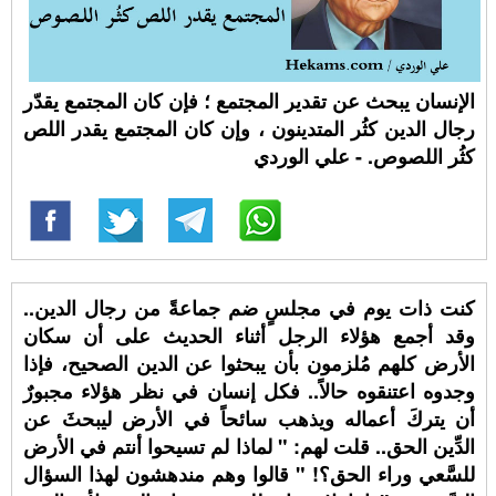
الإنسان يبحث عن تقدير المجتمع ؛ فإن كان المجتمع يقدّر
رجال الدين كثُر المتدينون ، وإن كان المجتمع يقدر اللص
كثُر اللصوص. - علي الوردي
كنت ذات يوم في مجلسٍ ضم جماعةً من رجال الدين..
وقد أجمع هؤلاء الرجل أثناء الحديث على أن سكان
الأرض كلهم مُلزمون بأن يبحثوا عن الدين الصحيح، فإذا
وجدوه اعتنقوه حالاً.. فكل إنسان في نظر هؤلاء مجبورٌ
أن يتركَ أعماله ويذهب سائحاً في الأرض ليبحثَ عن
الدِّين الحق.. قلت لهم: " لماذا لم تسيحوا أنتم في الأرض
للسَّعي وراء الحق؟! " قالوا وهم مندهشون لهذا السؤال