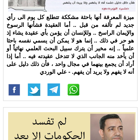
ميزة المعرفة أنها باحثة مشككة تتطلع كل يوم الى رأي
جديد لم تألفه من قبل .. أما العقيدة فشأنها الرسوخ
والإيمان الراسخ .. وللإنسان أن يؤمن بأي عقيدة يشاء إذ
هو حر في ذلك .. إنما هو لا يمكن أن يسمي نفسه باحثا
علمياً .. إنه مخير أن يترك سبيل البحث العلمي نهائياً أو
أن يأخد منه الجانب الذي لا تتدخل عقيدته فيه .. أما إذا
أراد أن يجمع بينهما في مجال واحد ، فأن ذلك دليل على
أنه لا يفهم ولا يريد أن يفهم. - علي الوردي