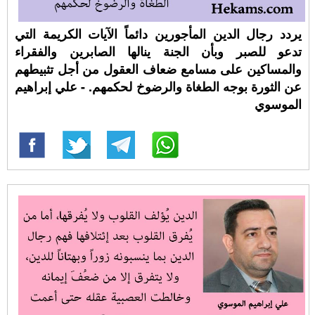
يردد رجال الدين المأجورين دائماً الآيات الكريمة التي
تدعو للصبر وبأن الجنة ينالها الصابرين والفقراء
والمساكين على مسامع ضعاف العقول من أجل تثبيطهم
عن الثورة بوجه الطغاة والرضوخ لحكمهم. - علي إبراهيم
الموسوي