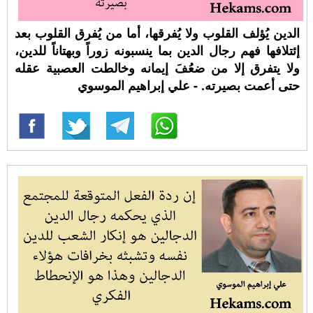
الدين يُؤلف القلوب ولا يُفرقها، أما من يُفرق القلوب بعد
إئتلافها فهم رجال الدين بما ينسبونه زوراً وبهتاناً للدين،
ولا يتفرق إلا من ضعُفَ إيمانه وخالطت العصبية عقله
حتى أعمت بصيرته. - علي إبراهيم الموسوي