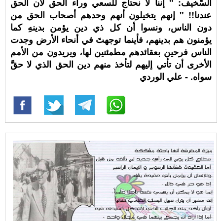
السَّخيف: " إننا لا نحتاج للسعي وراء الحق لأن الحق
عندنا!! " إنهم يتخيلون أنهم وحدهم أصحاب الحق من
دون الناس، ونسوا أن كل ذي دين يؤمن بدينهِ كما
يؤمنون هم بدينهم، فأينما توجهتَ في أنحاء الأرض وجدت
الناس فرحين بعقائدهم مطمئنين لها، ويريدون من الأمم
الأخرى أن تأتي إليهم لتأخذ منهم دين الحق الذي لا حقَّ
سواه. - علي الوردي