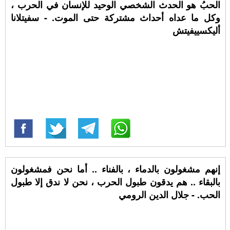
الحبُ هو الحدث الشخصي الوحيد للإنسان في الحرب ،
وكل ما عداه أحداث مشتركة حتى الموت. - سفيتلانا
أليكسييفيتش
‏إنهم مشغولون بالدماء ، بالفناء .. أما نحن فمشغولون
بالبقاء .. هم يدقون طبول الحرب ، نحن لا ندق إلا طبول
الحب. - جلال الدين الرومي