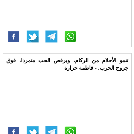
تنمو الأحلام من الركام، ويرقص الحب متمردا، فوق
جروح الحرب. - فاطمة حرارة