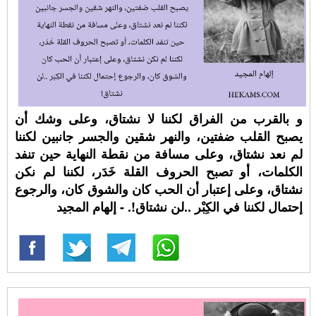
و بالقرب من الفراق لكننا لا نشتاق، وعلى وشك أن
يصبح القلب ضفتين، والنهر شقين والجسر جانبين لكننا
لم نعد نشتاق، وعلى مسافة من نقطة النهاية حين تنفد
الكلمات، أو تصبح الحروف القلة خَدَر، لكننا لم نكن
نشتاق، وعلى إعتبار أن الحب كان والشوق كان، والرجوع
إحتمال لكننا في الكِبْر ..لن نشتاق!. - إلهام المجيد