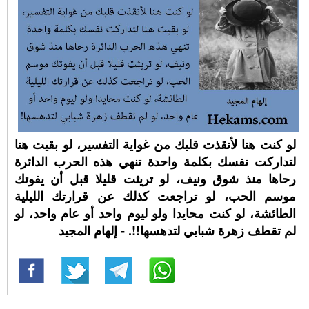
لو كنت هنا لأنقذت قلبك من غواية التفسير، لو بقيت هنا
لتداركت نفسك بكلمة واحدة تنهي هذه الحرب الدائرة
رحاها منذ شوق ونيف، لو تريثت قليلا قبل أن يفوتك
موسم الحب، لو تراجعت كذلك عن قرارتك الليلية
الطائشة، لو كنت محايدا ولو ليوم واحد أو عام واحد، لو
لم تقطف زهرة شبابي لتدهسها!!. - إلهام المجيد