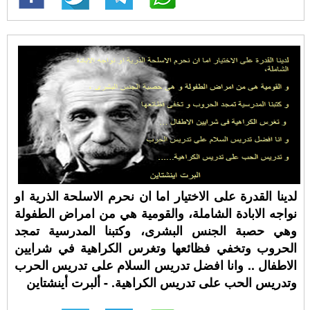
لدينا القدرة على الاختيار اما ان نحرم الاسلحة الذرية او
نواجه الابادة الشاملة، والقومية هي من امراض الطفولة
وهي حصبة الجنس البشرى، وكتبنا المدرسية تمجد
الحروب وتخفي فظائعها وتغرس الكراهية في شرايين
الاطفال .. وانا افضل تدريس السلام على تدريس الحرب
وتدريس الحب على تدريس الكراهية. - ألبرت أينشتاين