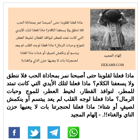
ماذا فعلنا لقلوبنا حتى أصبحنا نمر بمحاذاة الحب فلا ننطق
ولا يسعفنا الكلام؟ ماذا فعلنا لتلك الأيدي التي كانت تمتد
للمطر، لنوافذ القطار، لخيط العطر، للموج وحبات
الرمال؟ ماذا فعلنا لوجه القلب لم يعد يبتسم أو ينكمش
لصيفٍ أو شتاء؛ ماذا فعلنا لحنجرتنا بات لا يعنيها حزن
الناي والغناء!!. - إلهام المجيد