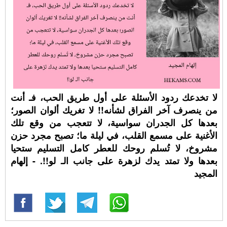
لا تخدعك ردود الأسئلة على أول طريق الحب، فـ أنت
من ينصرف آخر الفراق لشأنه!! لا تغريك ألوان الصور؛
بعدها كل الجدران سواسية، لا تتعجب من وقع تلك
الأغنية على مسمع القلب، في ليلة ما؛ تصبح مجرد حزن
مشروخ، لا تُسلم روحك للعطر كامل التسليم ستحيا
بعدها ولا تمتد يدك لزهرة على جانب الـ لو!!. - إلهام
المجيد