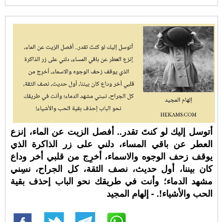
أتوسل إليك لو كنتَ تقدر.. أفصل الزيت عن الماء، إنزع
العطر عن باقي المساء، دلني على زر الذاكرة الذي
يوقف زحف الوجوه والاسماء، أخرِج من قلبي أخر وداع
كان بيننا، أول حديث، نصف الثقة، كل الجراح، نسِني
مشهد الدماء؛ وأنت في طريقك نحو الباب إحذف بقية
الحب والأشياء!. - إلهام المجيد