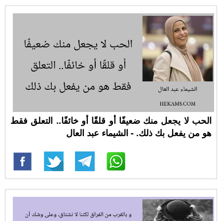
الحب لا يجعل منك ضعيفًا أو قلقًا أو خائفًا.. التعلق فقط
هو من يفعل بك ذلك. - الشيماء عبد العال