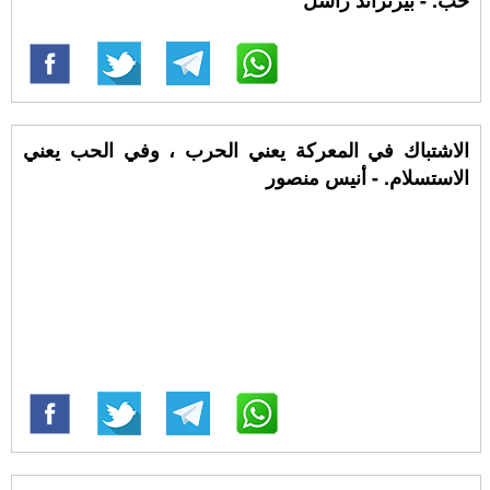
حب. - بيرتراند راسل
الاشتباك في المعركة يعني الحرب ، وفي الحب يعني
الاستسلام. - أنيس منصور