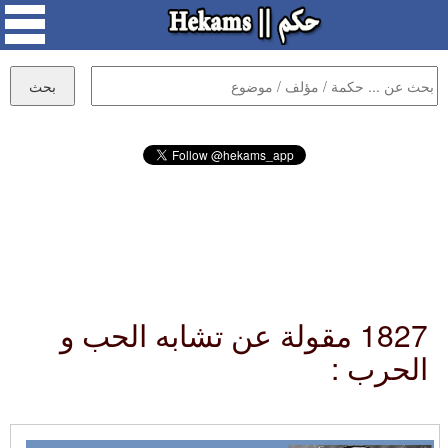
1827 مقولة عن تشابه الحب و
الحرب :